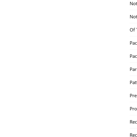
Not
Not
Of 
Pac
Pac
Par
Pat
Pr
Pr
Re
Rec