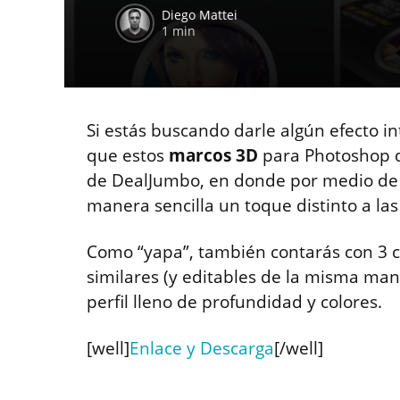
Diego Mattei
1 min
Si estás buscando darle algún efecto i
que estos
marcos 3D
para Photoshop q
de DealJumbo, en donde por medio de l
manera sencilla un toque distinto a la
Como “yapa”, también contarás con 3 c
similares (y editables de la misma man
perfil lleno de profundidad y colores.
[well]
Enlace y Descarga
[/well]