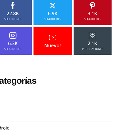
22.8K
6.9K
3.1K
SEGUIDORES
SEGUIDORES
SEGUIDORES
6.3K
2.1K
Nuevo!
SEGUIDORES
PUBLICACIONES
ategorías
roid