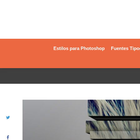
Estilos para Photoshop
Fuentes Tipo