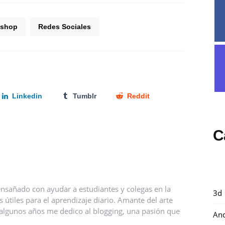
oshop
Redes Sociales
Linkedin
Tumblr
Reddit
C
nsañado con ayudar a estudiantes y colegas en la
3d
útiles para el aprendizaje diario. Amante del arte
ce algunos años me dedico al blogging, una pasión que
And