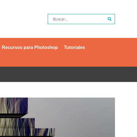
Recursos para Photoshop
Tutoriales