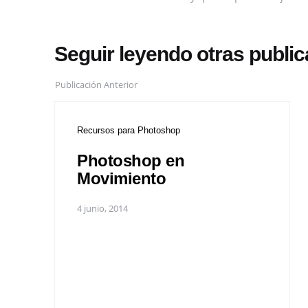
Seguir leyendo otras publi
Publicación Anterior
Recursos para Photoshop
Photoshop en
Movimiento
4 junio, 2014