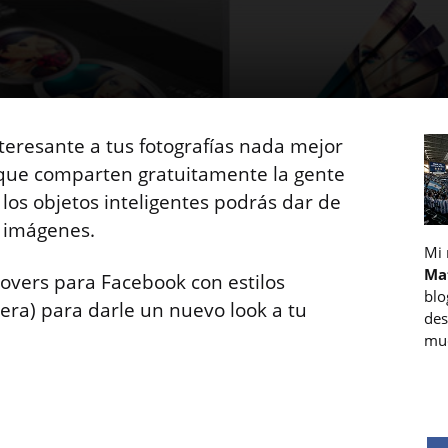
nteresante a tus fotografías nada mejor
ue comparten gratuitamente la gente
os objetos inteligentes podrás dar de
s imágenes.
Mi
Ma
overs para Facebook con estilos
blo
era) para darle un nuevo look a tu
des
muc