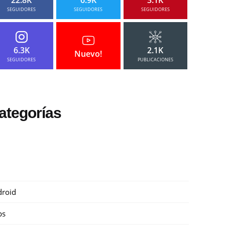
SEGUIDORES
SEGUIDORES
SEGUIDORES
6.3K
2.1K
Nuevo!
SEGUIDORES
PUBLICACIONES
ategorías
roid
ps