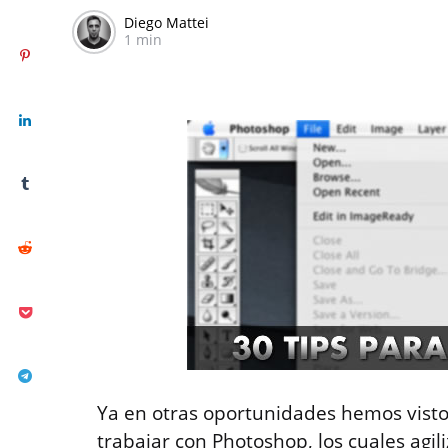
Diego Mattei
1 min
Ya en otras oportunidades hemos vist
trabajar con Photoshop, los cuales agi