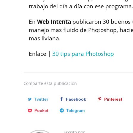
trabajo del día a día con ese programa
En
Web Intenta
publicaron 30 buenos 
manejo mas fluido de Photoshop, haci
mas liviana.
Enlace |
30 tips para Photoshop
Comparte
esta publicación
Twitter
Facebook
Pinterest
Pocket
Telegram
Escrito por