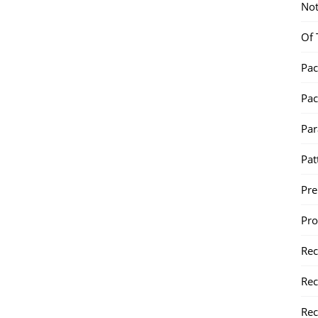
Not
Of 
Pac
Pac
Par
Pat
Pr
Pr
Re
Rec
Rec