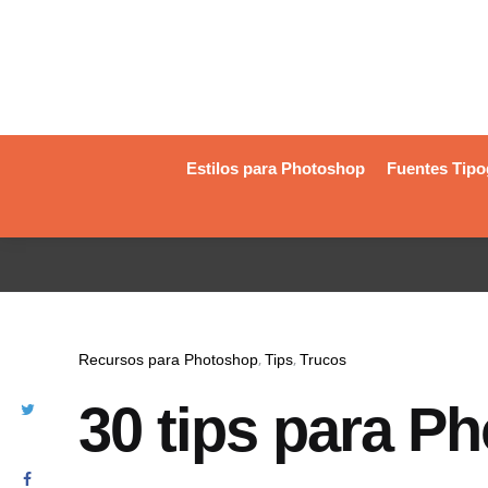
Estilos para Photoshop
Fuentes Tipo
Recursos para Photoshop
Tips
Trucos
30 tips para P