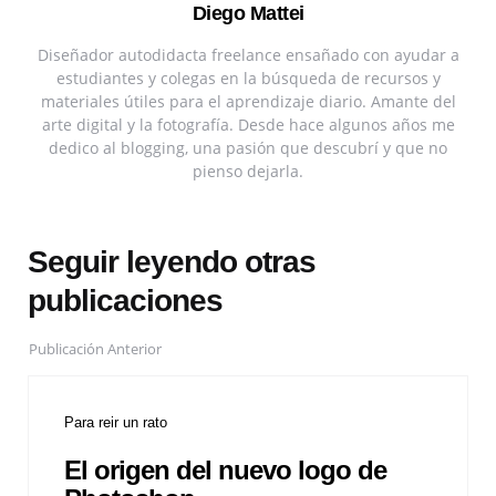
Diego Mattei
Diseñador autodidacta freelance ensañado con ayudar a
estudiantes y colegas en la búsqueda de recursos y
materiales útiles para el aprendizaje diario. Amante del
arte digital y la fotografía. Desde hace algunos años me
dedico al blogging, una pasión que descubrí y que no
pienso dejarla.
Seguir leyendo otras
publicaciones
Publicación Anterior
Para reir un rato
El origen del nuevo logo de