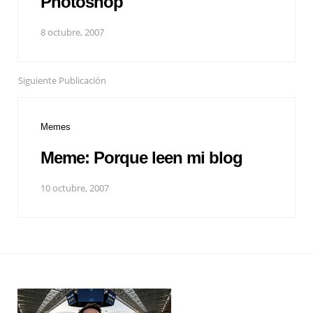
Photoshop
8 octubre, 2007
Siguiente Publicación
Memes
Meme: Porque leen mi blog
10 octubre, 2007