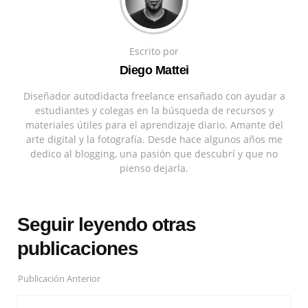
Escrito por
Diego Mattei
Diseñador autodidacta freelance ensañado con ayudar a
estudiantes y colegas en la búsqueda de recursos y
materiales útiles para el aprendizaje diario. Amante del
arte digital y la fotografía. Desde hace algunos años me
dedico al blogging, una pasión que descubrí y que no
pienso dejarla.
Seguir leyendo otras
publicaciones
Publicación Anterior