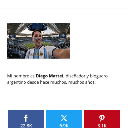
Mi nombre es
Diego Mattei
, diseñador y bloguero
argentino desde hace muchos, muchos años.
22.8K
6.9K
3.1K