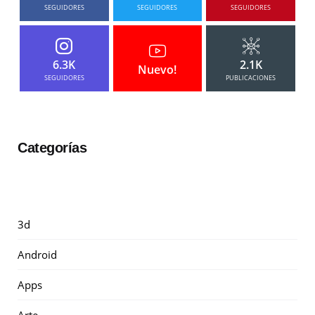
SEGUIDORES
SEGUIDORES
SEGUIDORES
6.3K
2.1K
Nuevo!
SEGUIDORES
PUBLICACIONES
Categorías
3d
Android
Apps