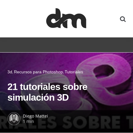
3d
Recursos para Photoshop
Tutoriales
21 tutoriales sobre
simulación 3D
Diego Mattei
1 min