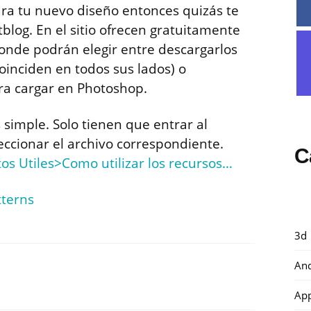
ara tu nuevo diseño entonces quizás te
blog. En el sitio ofrecen gratuitamente
onde podrán elegir entre descargarlos
oinciden en todos sus lados) o
ra cargar en Photoshop.
 simple. Solo tienen que entrar al
eccionar el archivo correspondiente.
C
os Utiles>Como utilizar los recursos…
tterns
3d
And
Ap