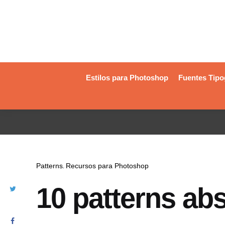
Estilos para Photoshop
Fuentes Tipo
Patterns
Recursos para Photoshop
10 patterns ab