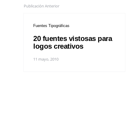
Publicación Anterior
Fuentes Tipográficas
20 fuentes vistosas para
logos creativos
11 mayo, 2010