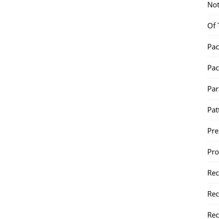
Not
Of 
Pac
Pac
Par
Pat
Pr
Pr
Re
Rec
Rec