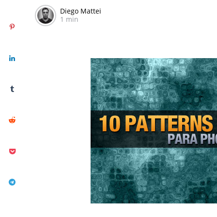
Diego Mattei
1 min