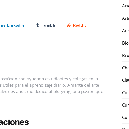
Art
Art
Linkedin
Tumblr
Reddit
Au
Blo
Bru
Ch
nsañado con ayudar a estudiantes y colegas en la
Cla
útiles para el aprendizaje diario. Amante del arte
ce algunos años me dedico al blogging, una pasión que
Co
Cur
Cur
caciones