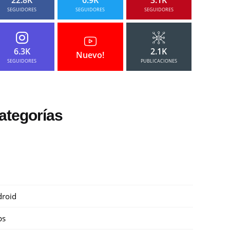
SEGUIDORES
SEGUIDORES
SEGUIDORES
6.3K
2.1K
Nuevo!
SEGUIDORES
PUBLICACIONES
ategorías
roid
ps