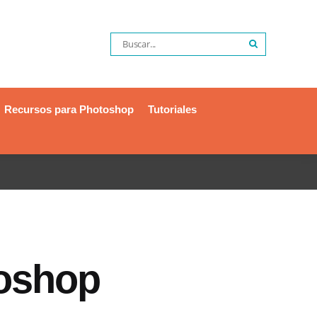
Recursos para Photoshop
Tutoriales
toshop