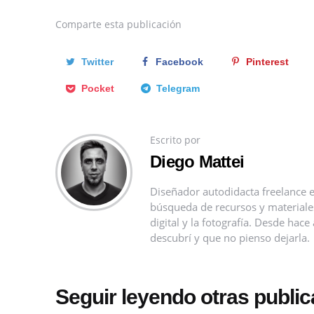
Comparte
esta publicación
Twitter
Facebook
Pinterest
Pocket
Telegram
Escrito por
Diego Mattei
Diseñador autodidacta freelance e
búsqueda de recursos y materiales 
digital y la fotografía. Desde ha
descubrí y que no pienso dejarla.
Seguir leyendo otras publi