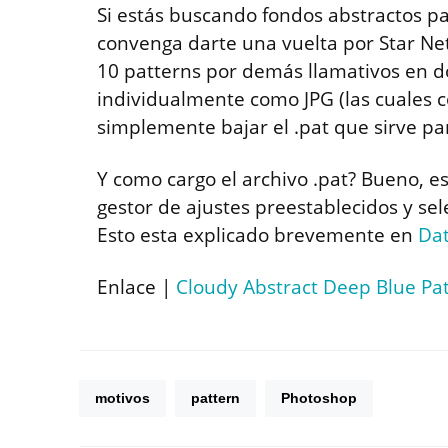
Si estás buscando fondos abstractos p
convenga darte una vuelta por Star Net
10 patterns por demás llamativos en d
individualmente como JPG (las cuales c
simplemente bajar el .pat que sirve pa
Y como cargo el archivo .pat? Bueno, es
gestor de ajustes preestablecidos y sel
Esto esta explicado brevemente en
Dat
Enlace |
Cloudy Abstract Deep Blue Pa
motivos
pattern
Photoshop