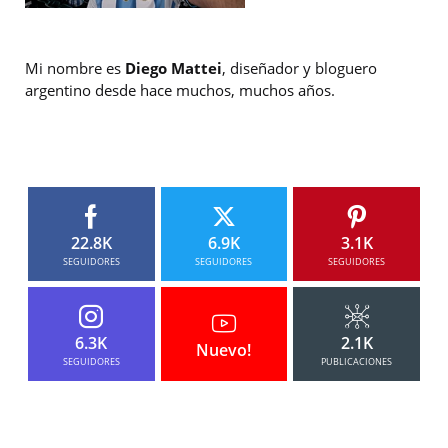
Mi nombre es
Diego Mattei
, diseñador y bloguero
argentino desde hace muchos, muchos años.
22.8K
6.9K
3.1K
SEGUIDORES
SEGUIDORES
SEGUIDORES
6.3K
2.1K
Nuevo!
SEGUIDORES
PUBLICACIONES