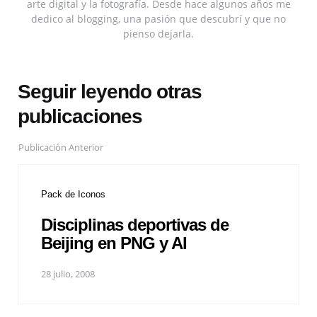
arte digital y la fotografía. Desde hace algunos años me
dedico al blogging, una pasión que descubrí y que no
pienso dejarla.
Seguir leyendo otras
publicaciones
Publicación Anterior
Pack de Iconos
Disciplinas deportivas de
Beijing en PNG y AI
28 julio, 2008