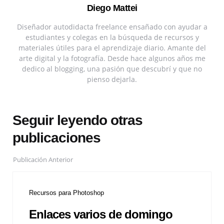
Diego Mattei
Diseñador autodidacta freelance ensañado con ayudar a
estudiantes y colegas en la búsqueda de recursos y
materiales útiles para el aprendizaje diario. Amante del
arte digital y la fotografía. Desde hace algunos años me
dedico al blogging, una pasión que descubrí y que no
pienso dejarla.
Seguir leyendo otras
publicaciones
Publicación Anterior
Recursos para Photoshop
Enlaces varios de domingo