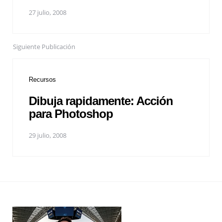
27 julio, 2008
Siguiente Publicación
Recursos
Dibuja rapidamente: Acción
para Photoshop
29 julio, 2008