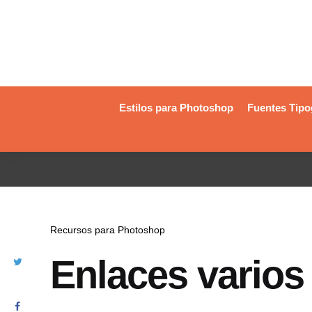
Estilos para Photoshop
Fuentes Tipo
Recursos para Photoshop
Enlaces vario