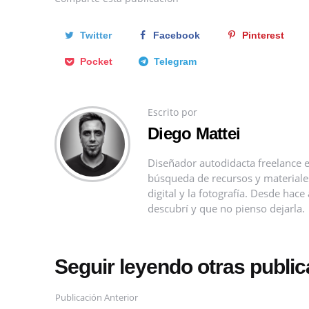
Twitter
Facebook
Pinterest
Pocket
Telegram
Escrito por
Diego Mattei
Diseñador autodidacta freelance e
búsqueda de recursos y materiales 
digital y la fotografía. Desde ha
descubrí y que no pienso dejarla.
Seguir leyendo otras publi
Publicación Anterior