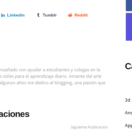
Linkedin
Tumblr
Reddit
C
nsañado con ayudar a estudiantes y colegas en la
útiles para el aprendizaje diario. Amante del arte
ce algunos años me dedico al blogging, una pasión que
3d
caciones
And
Ap
Siguiente Publicación