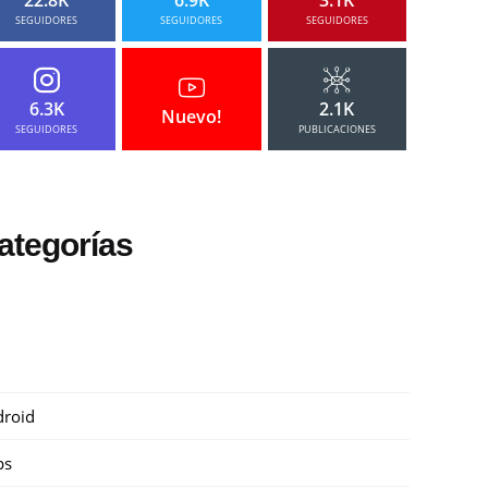
SEGUIDORES
SEGUIDORES
SEGUIDORES
6.3K
2.1K
Nuevo!
SEGUIDORES
PUBLICACIONES
ategorías
roid
ps