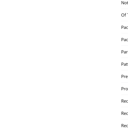
Not
Of 
Pac
Pac
Par
Pat
Pr
Pr
Re
Rec
Rec