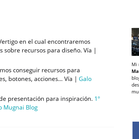
e Vertigo en el cual encontraremos
 sobre recursos para diseño. Vía |
Mi
emos conseguir recursos para
Ma
es, botones, acciones… Vía |
Galo
blo
des
muc
de presentación para inspiración.
1º
o Mugnai Blog