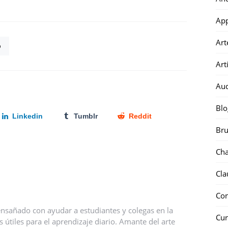
Ap
Art
p
Art
Au
Blo
Linkedin
Tumblr
Reddit
Bru
Ch
Cla
Co
nsañado con ayudar a estudiantes y colegas en la
Cur
útiles para el aprendizaje diario. Amante del arte