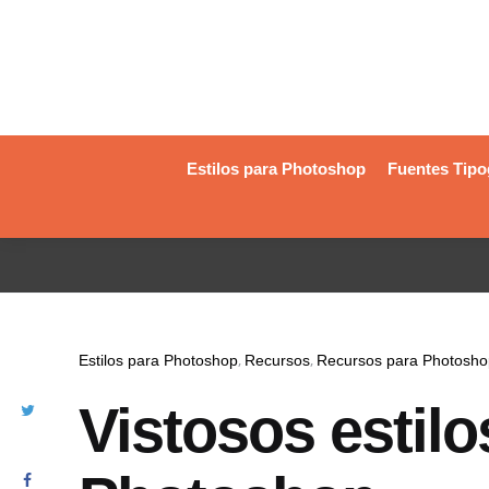
Estilos para Photoshop
Fuentes Tipo
Estilos para Photoshop
Recursos
Recursos para Photosho
Vistosos estilo