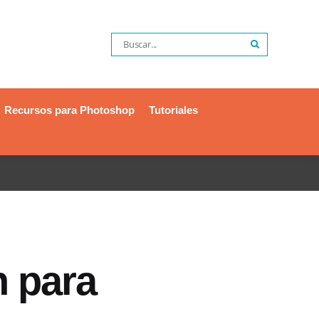
Recursos para Photoshop
Tutoriales
n para