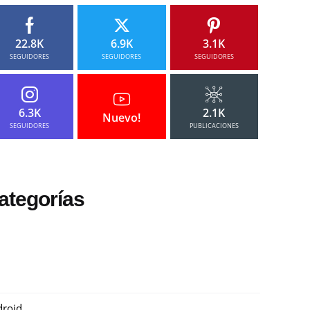
22.8K
6.9K
3.1K
SEGUIDORES
SEGUIDORES
SEGUIDORES
6.3K
2.1K
Nuevo!
SEGUIDORES
PUBLICACIONES
ategorías
roid