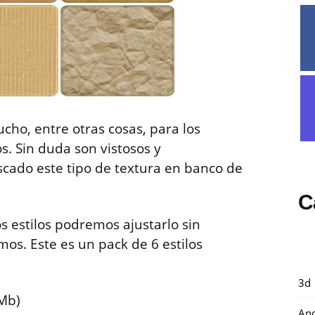
ucho, entre otras cosas, para los
os. Sin duda son vistosos y
ado este tipo de textura en banco de
C
los estilos podremos ajustarlo sin
os. Este es un pack de 6 estilos
3d
Mb)
And