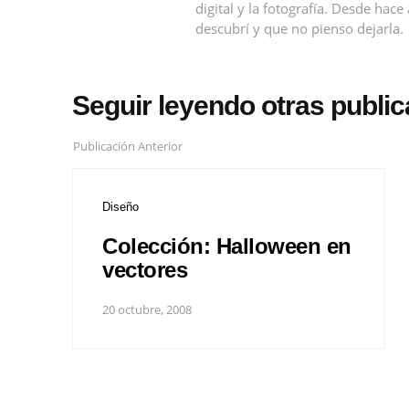
digital y la fotografía. Desde ha
descubrí y que no pienso dejarla.
Seguir leyendo otras publi
Publicación Anterior
Diseño
Colección: Halloween en
vectores
20 octubre, 2008