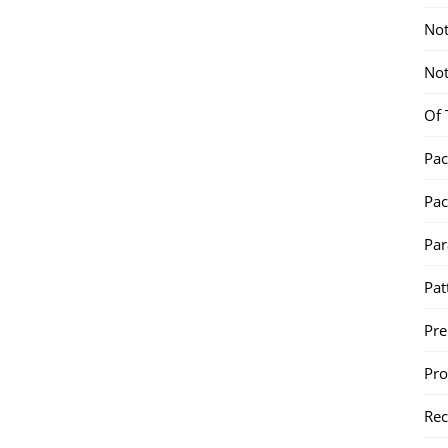
Not
Not
Of 
Pac
Pac
Par
Pat
Pr
Pr
Re