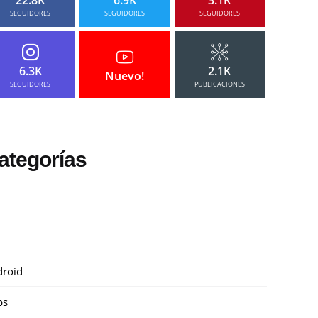
SEGUIDORES
SEGUIDORES
SEGUIDORES
6.3K
2.1K
Nuevo!
SEGUIDORES
PUBLICACIONES
ategorías
roid
ps