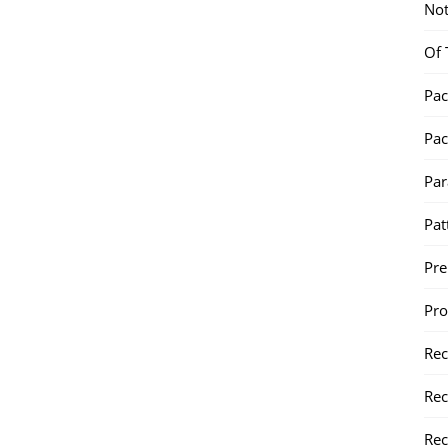
Not
Of 
Pac
Pac
Par
Pat
Pr
Pr
Re
Rec
Rec