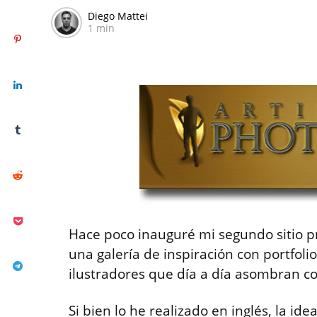
Diego Mattei
1 min
Hace poco inauguré mi segundo sitio p
una galería de inspiración con portfolios
ilustradores que día a día asombran con
Si bien lo he realizado en inglés, la id