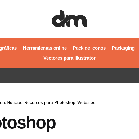
gráficas
Herramientas online
Pack de Iconos
Packaging
Vectores para Illustrator
ión
Noticias
Recursos para Photoshop
Websites
otoshop