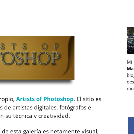
Mi
Ma
blo
des
muc
ropio,
Artists of Photoshop
. El sitio es
 de artistas digitales, fotógrafos e
 su técnica y creatividad.
ea de esta galería es netamente visual,