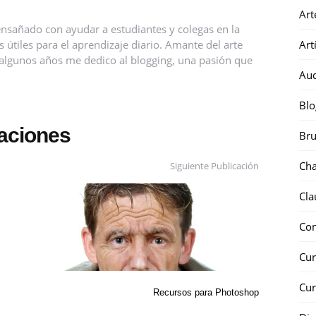
Art
nsañado con ayudar a estudiantes y colegas en la
útiles para el aprendizaje diario. Amante del arte
Art
ce algunos años me dedico al blogging, una pasión que
Au
Blo
caciones
Bru
Ch
Siguiente Publicación
Cla
Co
Cur
Cur
Recursos para Photoshop