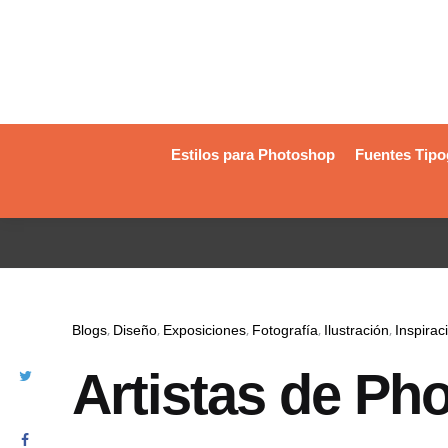
Estilos para Photoshop
Fuentes Tipo
Blogs
Diseño
Exposiciones
Fotografía
Ilustración
Inspirac
Artistas de Ph