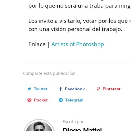
por lo que no será una traba para nin
Los invito a visitarlo, votar por los qu
con una visión personal del trabajo.
Enlace |
Artists of Photoshop
Comparte
esta publicación
Twitter
Facebook
Pinterest
Pocket
Telegram
Escrito por
Diego Mattei