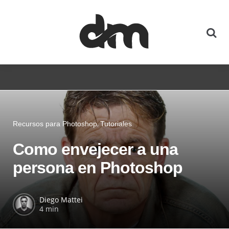
Recursos para Photoshop
Tutoriales
Como envejecer a una
persona en Photoshop
Diego Mattei
4 min