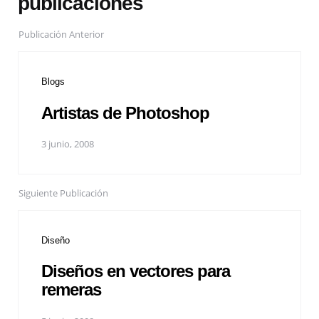
publicaciones
Publicación Anterior
Blogs
Artistas de Photoshop
3 junio, 2008
Siguiente Publicación
Diseño
Diseños en vectores para
remeras