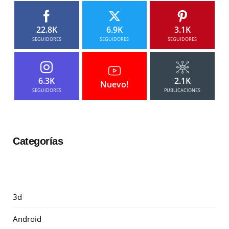
22.8K
6.9K
3.1K
SEGUIDORES
SEGUIDORES
SEGUIDORES
6.3K
2.1K
Nuevo!
SEGUIDORES
PUBLICACIONES
Categorías
3d
Android