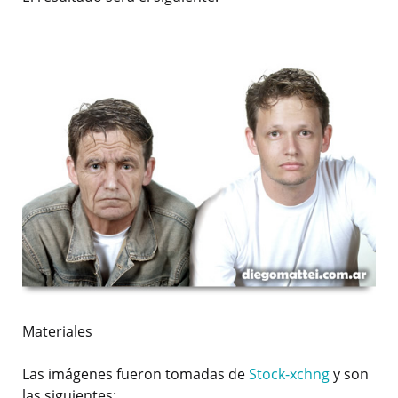
Materiales
Las imágenes fueron tomadas de
Stock-xchng
y son
las siguientes: