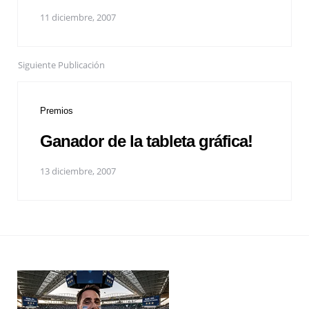
11 diciembre, 2007
Siguiente Publicación
Premios
Ganador de la tableta gráfica!
13 diciembre, 2007