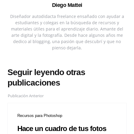
Diego Mattei
Diseñador autodidacta freelance ensañado con ayudar a
estudiantes y colegas en la búsqueda de recursos y
materiales útiles para el aprendizaje diario. Amante del
arte digital y la fotografía. Desde hace algunos años me
dedico al blogging, una pasión que descubrí y que no
pienso dejarla.
Seguir leyendo otras
publicaciones
Publicación Anterior
Recursos para Photoshop
Hace un cuadro de tus fotos