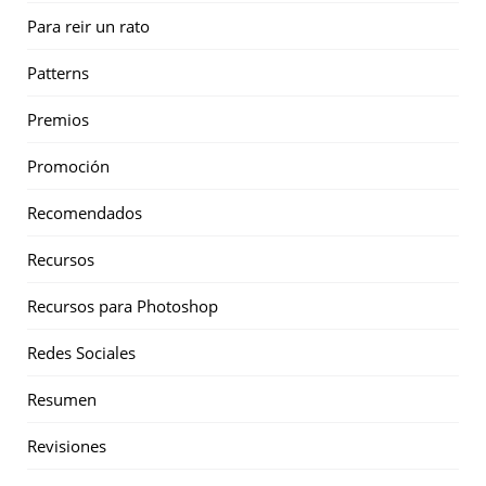
Para reir un rato
Patterns
Premios
Promoción
Recomendados
Recursos
Recursos para Photoshop
Redes Sociales
Resumen
Revisiones