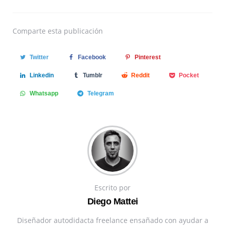
Comparte
esta publicación
Twitter
Facebook
Pinterest
Linkedin
Tumblr
Reddit
Pocket
Whatsapp
Telegram
Escrito por
Diego Mattei
Diseñador autodidacta freelance ensañado con ayudar a