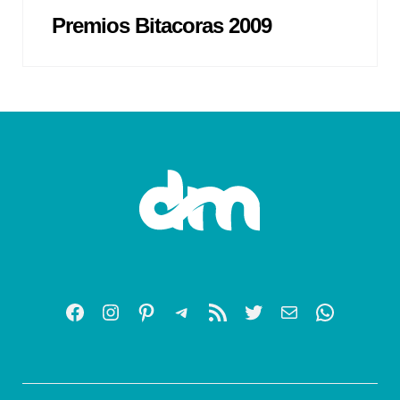
Premios Bitacoras 2009