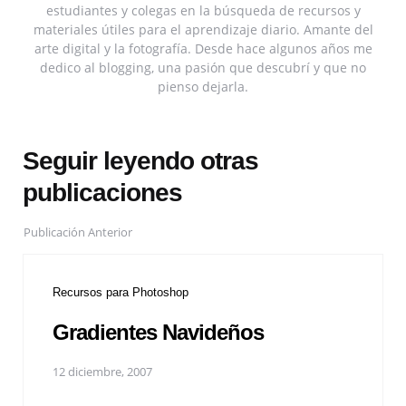
estudiantes y colegas en la búsqueda de recursos y
materiales útiles para el aprendizaje diario. Amante del
arte digital y la fotografía. Desde hace algunos años me
dedico al blogging, una pasión que descubrí y que no
pienso dejarla.
Seguir leyendo otras
publicaciones
Publicación Anterior
Recursos para Photoshop
Gradientes Navideños
12 diciembre, 2007