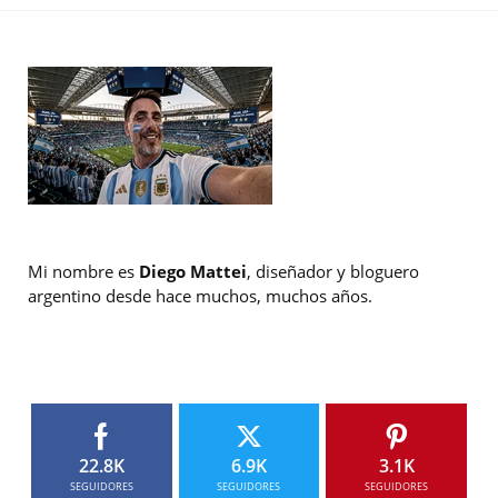
Mi nombre es
Diego Mattei
, diseñador y bloguero
argentino desde hace muchos, muchos años.
22.8K
6.9K
3.1K
SEGUIDORES
SEGUIDORES
SEGUIDORES