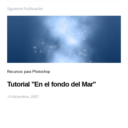
Siguiente Publicación
Recursos para Photoshop
Tutorial "En el fondo del Mar"
13 diciembre, 2007