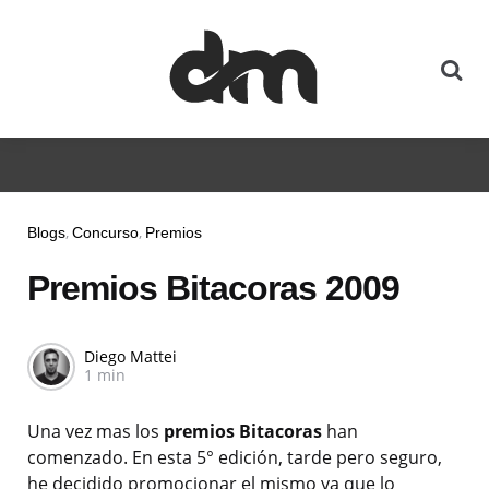
Blogs
Concurso
Premios
Premios Bitacoras 2009
Diego Mattei
1 min
Una vez mas los
premios Bitacoras
han
comenzado. En esta 5° edición, tarde pero seguro,
he decidido promocionar el mismo ya que lo