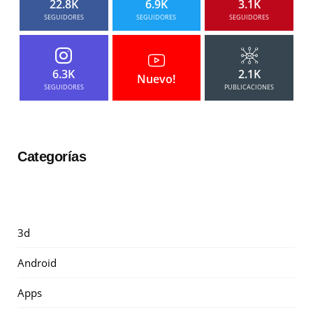
22.8K
6.9K
3.1K
SEGUIDORES
SEGUIDORES
SEGUIDORES
6.3K
2.1K
Nuevo!
SEGUIDORES
PUBLICACIONES
Categorías
3d
Android
Apps