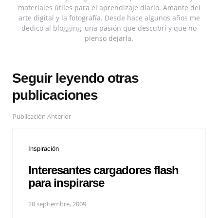
materiales útiles para el aprendizaje diario. Amante del
arte digital y la fotografía. Desde hace algunos años me
dedico al blogging, una pasión que descubrí y que no
pienso dejarla.
Seguir leyendo otras
publicaciones
Publicación Anterior
Inspiración
Interesantes cargadores flash
para inspirarse
28 septiembre, 2009