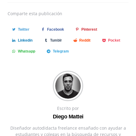
Comparte
esta publicación
Twitter
Facebook
Pinterest
Linkedin
Tumblr
Reddit
Pocket
Whatsapp
Telegram
Escrito por
Diego Mattei
Diseñador autodidacta freelance ensañado con ayudar a
estudiantes y colegas en la búsqueda de recursos y