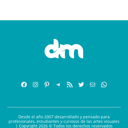
Desde el año 2007 desarrollado y pensado para
profesionales, estudiantes y curiosos de las artes visuales
| Copyright 2026 © Todos los derechos reservados