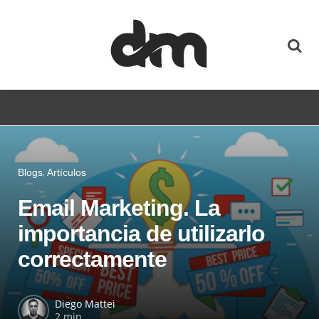
Blogs
Artículos
Email Marketing. La
importancia de utilizarlo
correctamente
Diego Mattei
2 min