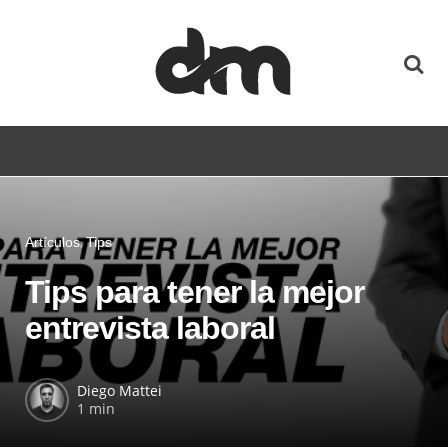
Artículos
Tips
Tips para tener la mejor
entrevista laboral
Diego Mattei
1 min