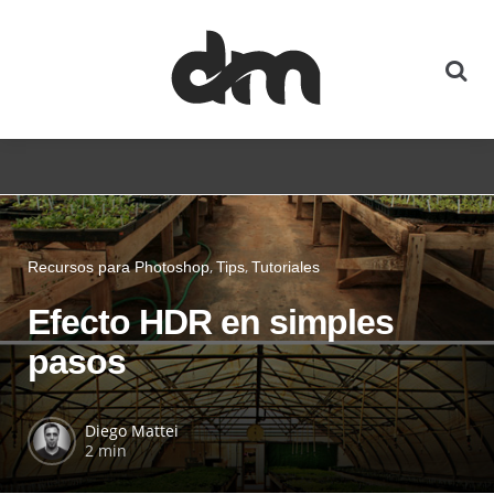
Recursos para Photoshop
Tips
Tutoriales
Efecto HDR en simples
pasos
Diego Mattei
2 min