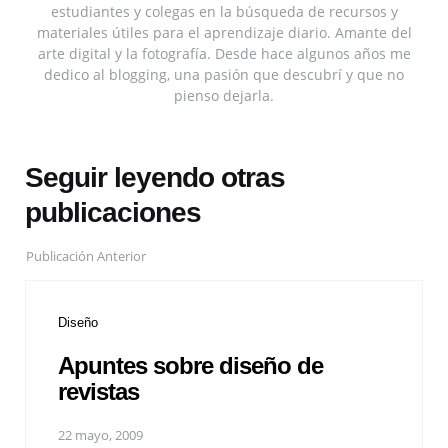
estudiantes y colegas en la búsqueda de recursos y
materiales útiles para el aprendizaje diario. Amante del
arte digital y la fotografía. Desde hace algunos años me
dedico al blogging, una pasión que descubrí y que no
pienso dejarla.
Seguir leyendo otras
publicaciones
Publicación Anterior
Diseño
Apuntes sobre diseño de
revistas
22 mayo, 2009