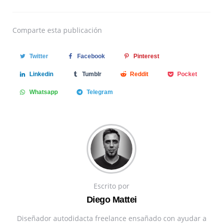
Comparte
esta publicación
Twitter
Facebook
Pinterest
Linkedin
Tumblr
Reddit
Pocket
Whatsapp
Telegram
Escrito por
Diego Mattei
Diseñador autodidacta freelance ensañado con ayudar a