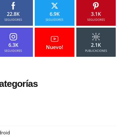
22.8K
6.9K
3.1K
SEGUIDORES
SEGUIDORES
SEGUIDORES
6.3K
2.1K
Nuevo!
SEGUIDORES
PUBLICACIONES
ategorías
roid