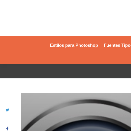
Estilos para Photoshop
Fuentes Tipo