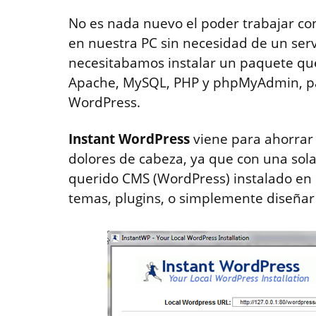
No es nada nuevo el poder trabajar con
en nuestra PC sin necesidad de un serv
necesitabamos instalar un paquete qu
Apache, MySQL, PHP y phpMyAdmin, par
WordPress.
Instant WordPress
viene para ahorrar 
dolores de cabeza, ya que con una sol
querido CMS (WordPress) instalado en
temas, plugins, o simplemente diseñar 