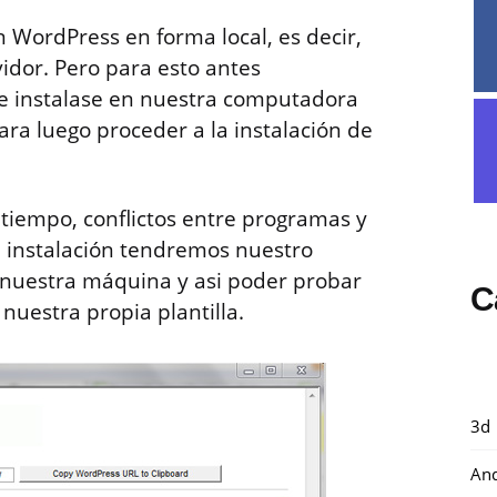
 WordPress en forma local, es decir,
idor. Pero para esto antes
e instalase en nuestra computadora
a luego proceder a la instalación de
tiempo, conflictos entre programas y
a instalación tendremos nuestro
 nuestra máquina y asi poder probar
C
nuestra propia plantilla.
3d
And