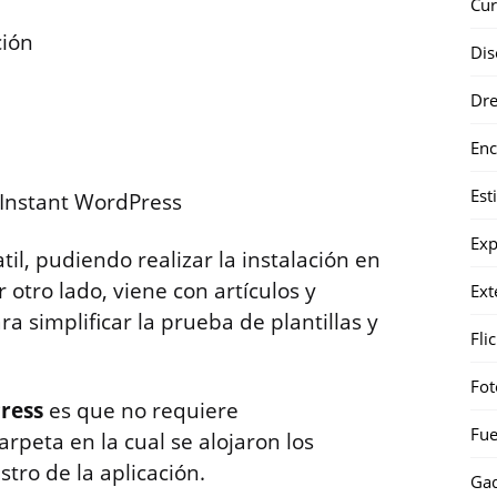
Cur
ción
Dis
Dr
Enc
Est
Instant WordPress
Exp
il, pudiendo realizar la instalación en
r otro lado, viene con artículos y
Ext
 simplificar la prueba de plantillas y
Fli
Fot
ress
es que no requiere
Fue
arpeta en la cual se alojaron los
tro de la aplicación.
Gad