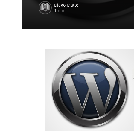
Diego Mattei
1 min