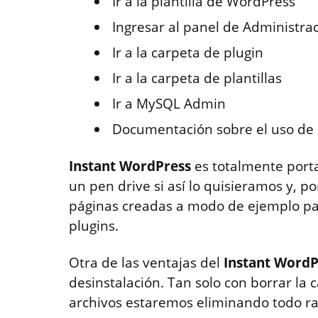
Ir a la plantilla de WordPress
Ingresar al panel de Administra
Ir a la carpeta de plugin
Ir a la carpeta de plantillas
Ir a MySQL Admin
Documentación sobre el uso de 
Instant WordPress
es totalmente portat
un pen drive si así lo quisieramos y, po
páginas creadas a modo de ejemplo para
plugins.
Otra de las ventajas del
Instant WordP
desinstalación. Tan solo con borrar la c
archivos estaremos eliminando todo ras