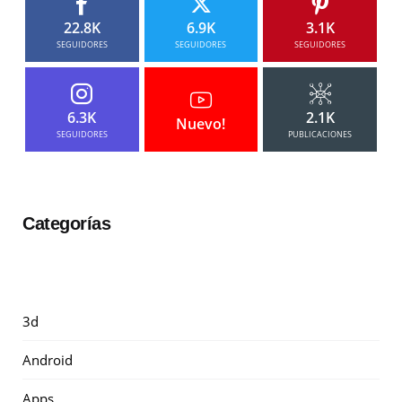
22.8K
6.9K
3.1K
SEGUIDORES
SEGUIDORES
SEGUIDORES
6.3K
2.1K
Nuevo!
SEGUIDORES
PUBLICACIONES
Categorías
3d
Android
Apps