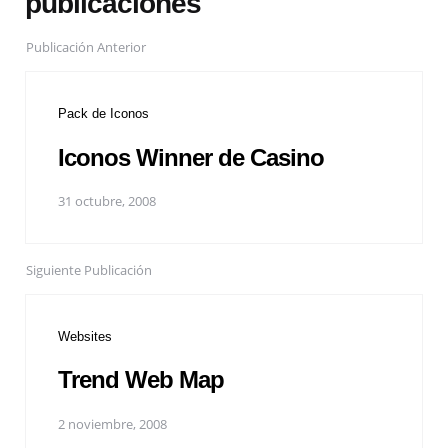
publicaciones
Publicación Anterior
Pack de Iconos
Iconos Winner de Casino
31 octubre, 2008
Siguiente Publicación
Websites
Trend Web Map
2 noviembre, 2008