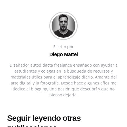
Escrito por
Diego Mattei
Diseñador autodidacta freelance ensañado con ayudar a
estudiantes y colegas en la búsqueda de recursos y
materiales útiles para el aprendizaje diario. Amante del
arte digital y la fotografía. Desde hace algunos años me
dedico al blogging, una pasión que descubrí y que no
pienso dejarla.
Seguir leyendo otras