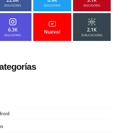
SEGUIDORES
SEGUIDORES
SEGUIDORES
6.3K
2.1K
Nuevo!
SEGUIDORES
PUBLICACIONES
ategorías
roid
ps