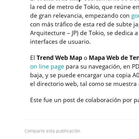
la red de metro de Tokio, que reúne en
de gran relevancia, empezando con
go
con más tráfico de esta red de subte j
Arquitecture – JP) de Tokio, se dedica a
interfaces de usuario.
El
Trend Web Map
o
Mapa Web de Ten
on line page
para su navegación, en PD
baja, y se puede encargar una copia A0
el directorio web, tal como se muestra
Este fue un post de colaboración por 
Comparte
esta publicación