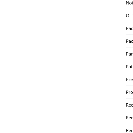
Not
Of 
Pac
Pac
Par
Pat
Pr
Pr
Re
Rec
Rec