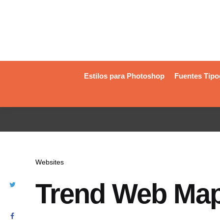
Estilos para Photoshop
Fuentes Tipo
Websites
Trend Web Ma