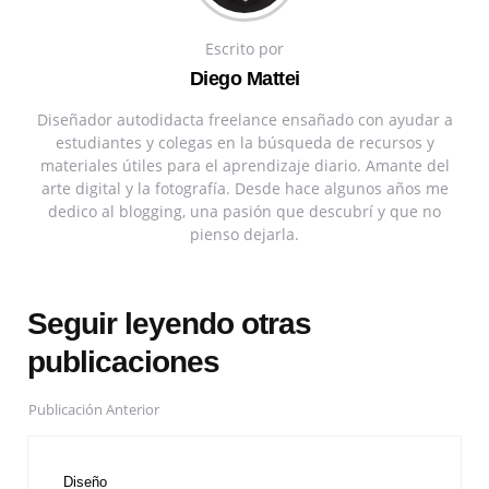
Escrito por
Diego Mattei
Diseñador autodidacta freelance ensañado con ayudar a
estudiantes y colegas en la búsqueda de recursos y
materiales útiles para el aprendizaje diario. Amante del
arte digital y la fotografía. Desde hace algunos años me
dedico al blogging, una pasión que descubrí y que no
pienso dejarla.
Seguir leyendo otras
publicaciones
Publicación Anterior
Diseño