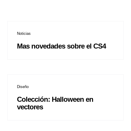
Categories
Noticias
Mas novedades sobre el CS4
Categories
Diseño
Colección: Halloween en
vectores