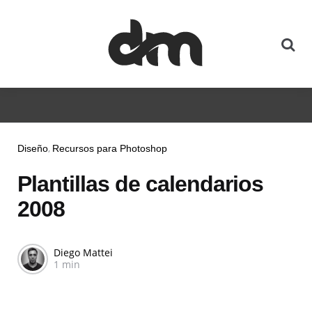
Se
Categories
Diseño
Recursos para Photoshop
Plantillas de calendarios
2008
Posted
Diego Mattei
1 min
by