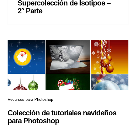
Supercolección de Isotipos –
2° Parte
Categories
Recursos para Photoshop
Colección de tutoriales navideños
para Photoshop