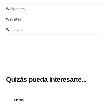
Wallpapers
Websites
Whatsapp
Quizás pueda interesarte...
Categories
Diseño