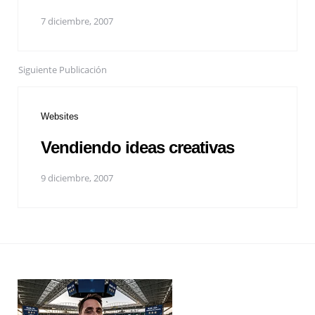
7 diciembre, 2007
Siguiente Publicación
Websites
Vendiendo ideas creativas
9 diciembre, 2007