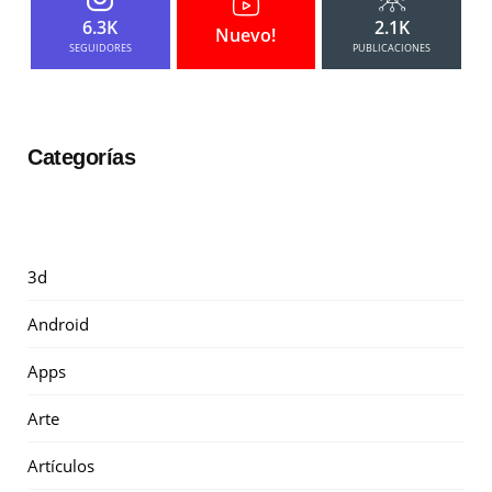
6.3K
2.1K
Nuevo!
SEGUIDORES
PUBLICACIONES
Categorías
3d
Android
Apps
Arte
Artículos