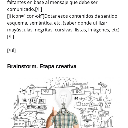
faltantes en base al mensaje que debe ser
comunicado.[/li]
[li icon=”icon-ok”]Dotar esos contenidos de sentido,
esquema, semántica, etc. (saber donde utilizar
mayúsculas, negritas, cursivas, listas, imágenes, etc).
[/li]
[/ul]
Brainstorm. Etapa creativa