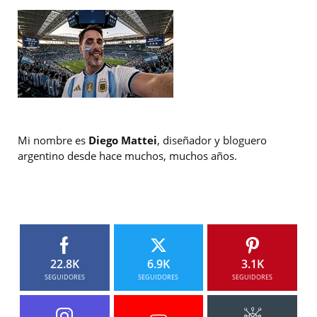
Mi nombre es
Diego Mattei
, diseñador y bloguero
argentino desde hace muchos, muchos años.
22.8K
6.9K
3.1K
SEGUIDORES
SEGUIDORES
SEGUIDORES