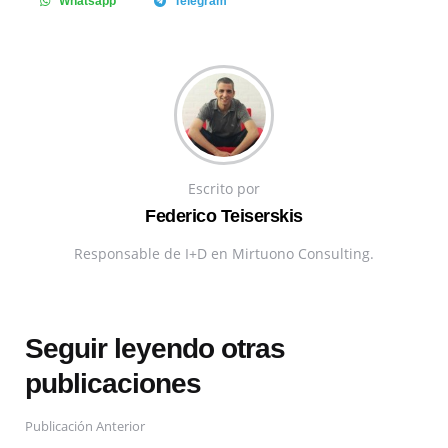
Whatsapp
Telegram
Escrito por
Federico Teiserskis
Responsable de I+D en Mirtuono Consulting.
Seguir leyendo otras
publicaciones
Publicación Anterior