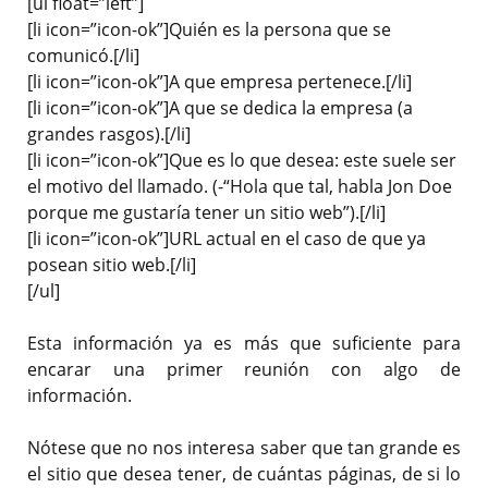
[ul float=”left”]
[li icon=”icon-ok”]Quién es la persona que se
comunicó.[/li]
[li icon=”icon-ok”]A que empresa pertenece.[/li]
[li icon=”icon-ok”]A que se dedica la empresa (a
grandes rasgos).[/li]
[li icon=”icon-ok”]Que es lo que desea: este suele ser
el motivo del llamado. (-“Hola que tal, habla Jon Doe
porque me gustaría tener un sitio web”).[/li]
[li icon=”icon-ok”]URL actual en el caso de que ya
posean sitio web.[/li]
[/ul]
Esta información ya es más que suficiente para
encarar una primer reunión con algo de
información.
Nótese que no nos interesa saber que tan grande es
el sitio que desea tener, de cuántas páginas, de si lo