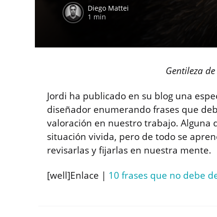
Diego Mattei
1 min
Gentileza d
Jordi ha publicado en su blog una esp
diseñador enumerando frases que debe
valoración en nuestro trabajo. Alguna 
situación vivida, pero de todo se apren
revisarlas y fijarlas en nuestra mente.
[well]Enlace |
10 frases que no debe d