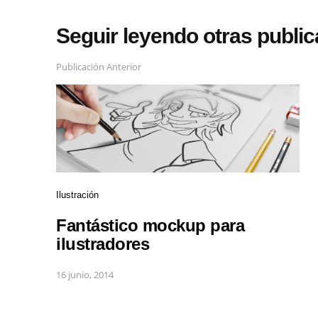
Seguir leyendo otras publi
Publicación Anterior
Ilustración
Fantástico mockup para
ilustradores
16 junio, 2014