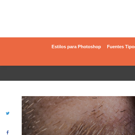
Estilos para Photoshop
Fuentes Tipo