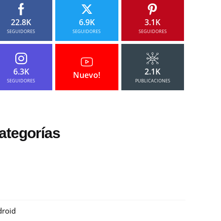
22.8K
6.9K
3.1K
SEGUIDORES
SEGUIDORES
SEGUIDORES
6.3K
2.1K
Nuevo!
SEGUIDORES
PUBLICACIONES
ategorías
roid