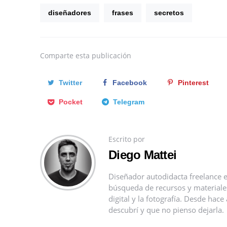
diseñadores
frases
secretos
Comparte
esta publicación
Twitter
Facebook
Pinterest
Pocket
Telegram
Escrito por
Diego Mattei
Diseñador autodidacta freelance e
búsqueda de recursos y materiales 
digital y la fotografía. Desde ha
descubrí y que no pienso dejarla.