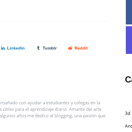
Linkedin
Tumblr
Reddit
C
nsañado con ayudar a estudiantes y colegas en la
útiles para el aprendizaje diario. Amante del arte
3d
ce algunos años me dedico al blogging, una pasión que
And