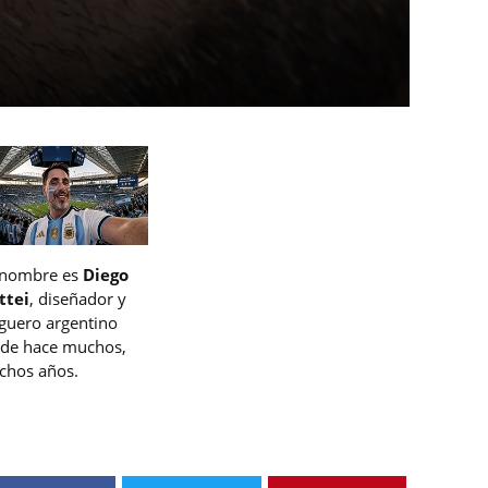
 nombre es
Diego
ttei
, diseñador y
guero argentino
de hace muchos,
hos años.