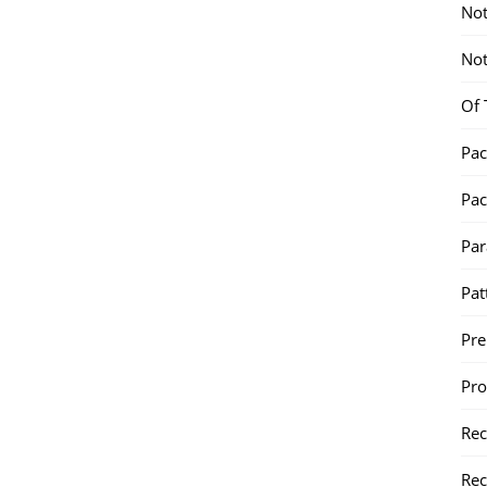
Not
Not
Of 
Pac
Pac
Par
Pat
Pr
Pr
Re
Rec