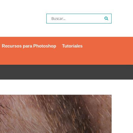
Recursos para Photoshop
Tutoriales