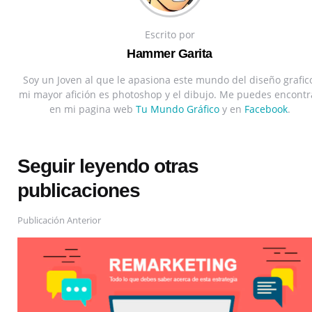
Escrito por
Hammer Garita
Soy un Joven al que le apasiona este mundo del diseño grafico
mi mayor afición es photoshop y el dibujo. Me puedes encontr
en mi pagina web
Tu Mundo Gráfico
y en
Facebook
.
Seguir leyendo otras
publicaciones
Publicación Anterior