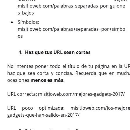
misitioweb.com/palabras_separadas_por_guione
s_bajos
Símbolos:
misitioweb.com/palabras+separadas+por+símbol
os
Haz que tus URL sean cortas
No intentes poner todo el título de tu página en la UR
haz que sea corta y concisa. Recuerda que en much
ocasiones
menos es más
.
URL correcta:
misitioweb.com/mejores-gadgets-2017/
URL poco optimizada:
misitioweb.com/los-mejore
gadgets-que-han-salido-en-2017/