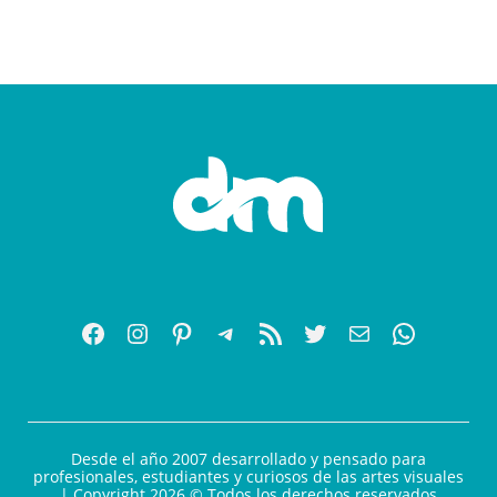
Desde el año 2007 desarrollado y pensado para
profesionales, estudiantes y curiosos de las artes visuales
| Copyright 2026 © Todos los derechos reservados