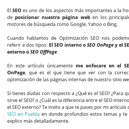
El
SEO
es uno de los aspectos más importantes a la ho
de
posicionar nuestra página web
en los principal
motores de búsqueda como Google, Yahoo o Bing.
Cuando hablamos de Optimización SEO nos podem
referir a dos tipos:
El SEO interno o
SEO OnPage
y el S
externo o
SEO OffPage
.
En este artículo únicamente
me enfocare en el S
OnPage
, que es el que tiene que ver con la correc
optimización de las páginas internas de nuestro sitio we
Si tienes dudas con respecto a ¿Qué es el SEO? ¿Para q
sirve el SEO? o ¿Cuál es la diferencia entre el SEO interno
el SEO externo? Te invito a que te pases por mi artículo 
SEO en Puebla
en donde profundizo estos temas y te 
explico más detalladamente.