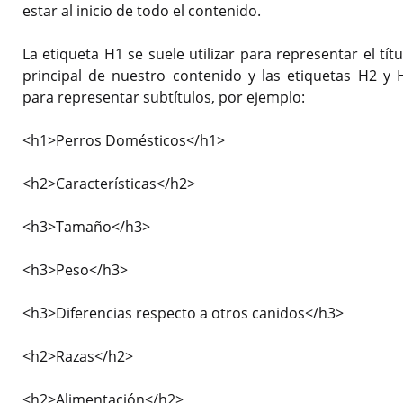
estar al inicio de todo el contenido.
La etiqueta H1 se suele utilizar para representar el títu
principal de nuestro contenido y las etiquetas H2 y 
para representar subtítulos, por ejemplo:
<h1>Perros Domésticos</h1>
<h2>Características</h2>
<h3>Tamaño</h3>
<h3>Peso</h3>
<h3>Diferencias respecto a otros canidos</h3>
<h2>Razas</h2>
<h2>Alimentación</h2>