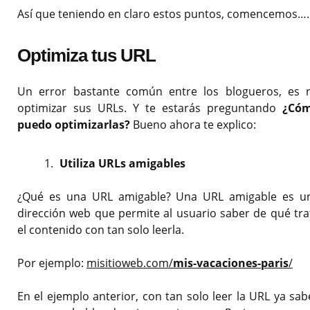
Así que teniendo en claro estos puntos, comencemos….
Optimiza tus URL
Un error bastante común entre los blogueros, es 
optimizar sus URLs. Y te estarás preguntando
¿Có
puedo optimizarlas?
Bueno ahora te explico:
Utiliza URLs amigables
¿Qué es una URL amigable? Una URL amigable es u
dirección web que permite al usuario saber de qué tra
el contenido con tan solo leerla.
Por ejemplo:
misitioweb.com/
mis-vacaciones-paris
/
En el ejemplo anterior, con tan solo leer la URL ya sab