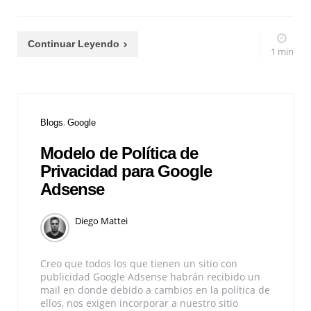
Continuar Leyendo
1 min
Blogs
Google
Modelo de Política de
Privacidad para Google
Adsense
Diego Mattei
Creo que todos los que tienen un sitio con
publicidad Google Adsense habrán recibido un
mail en donde debido a cambios en la política de
ellos, nos exigen incorporar a nuestro sitio