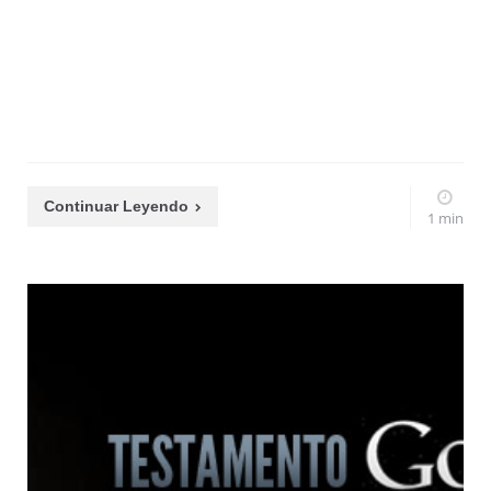
Continuar Leyendo
1 min