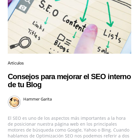
Artículos
Consejos para mejorar el SEO interno
de tu Blog
Hammer Garita
El SEO es uno de los aspectos más importantes a la hora
de posicionar nuestra página web en los principales
motores de búsqueda como Google, Yahoo o Bing. Cuando
hablamos de Optimización SEO nos podemos referir a dos