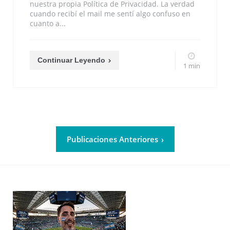
nuestra propia Política de Privacidad. La verdad
cuando recibí el mail me sentí algo confuso en
cuanto a...
Continuar Leyendo
1 min
Publicaciones Anteriores