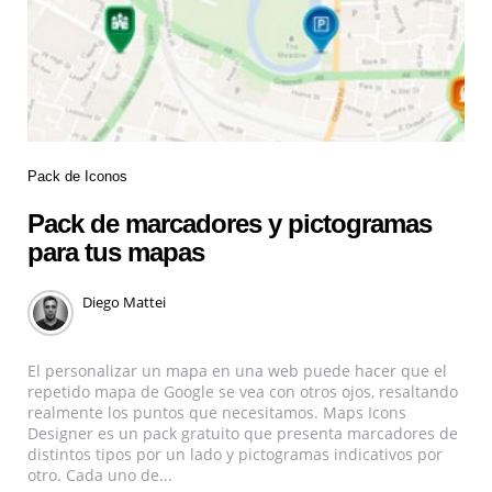
Pack de Iconos
Pack de marcadores y pictogramas
para tus mapas
Diego Mattei
El personalizar un mapa en una web puede hacer que el
repetido mapa de Google se vea con otros ojos, resaltando
realmente los puntos que necesitamos. Maps Icons
Designer es un pack gratuito que presenta marcadores de
distintos tipos por un lado y pictogramas indicativos por
otro. Cada uno de...