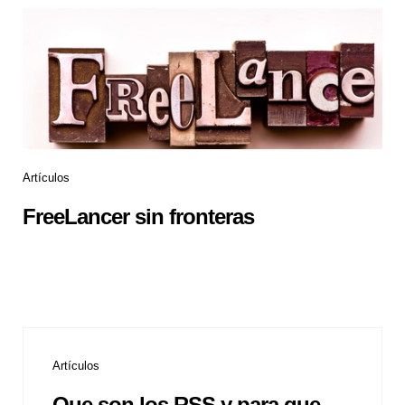
Artículos
FreeLancer sin fronteras
Artículos
Que son los RSS y para que