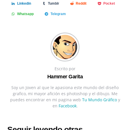
Linkedin
Tumblr
Reddit
Pocket
Whatsapp
Telegram
Escrito por
Hammer Garita
Soy un Joven al que le apasiona este mundo del diseño
grafico, mi mayor afición es photoshop y el dibujo. Me
puedes encontrar en mi pagina web
Tu Mundo Gráfico
y
en
Facebook
.
Seguir leyendo otras