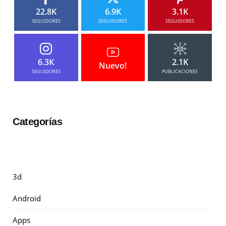
22.8K
6.9K
3.1K
SEGUIDORES
SEGUIDORES
SEGUIDORES
6.3K
2.1K
Nuevo!
SEGUIDORES
PUBLICACIONES
Categorías
3d
Android
Apps