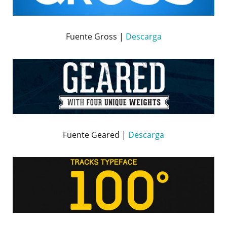
Fuente Gross |
Descarga
Fuente Geared |
Descarga