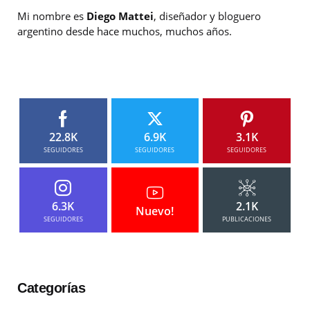
Mi nombre es
Diego Mattei
, diseñador y bloguero
argentino desde hace muchos, muchos años.
22.8K
6.9K
3.1K
SEGUIDORES
SEGUIDORES
SEGUIDORES
6.3K
2.1K
Nuevo!
SEGUIDORES
PUBLICACIONES
Categorías