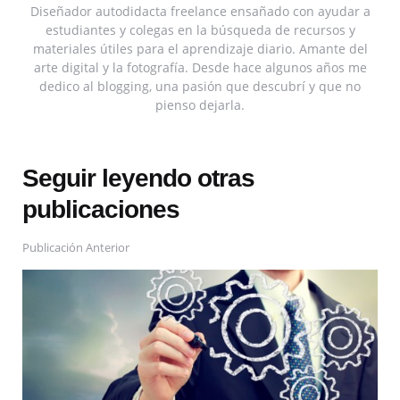
Diseñador autodidacta freelance ensañado con ayudar a
estudiantes y colegas en la búsqueda de recursos y
materiales útiles para el aprendizaje diario. Amante del
arte digital y la fotografía. Desde hace algunos años me
dedico al blogging, una pasión que descubrí y que no
pienso dejarla.
Seguir leyendo otras
publicaciones
Publicación Anterior