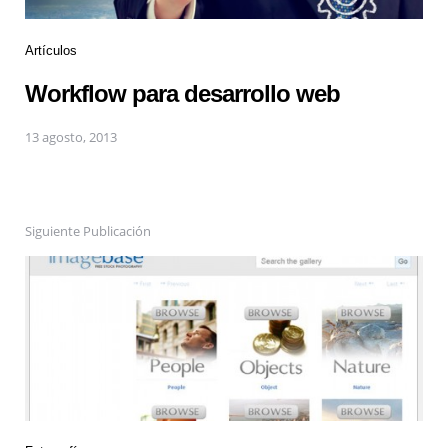
Artículos
Workflow para desarrollo web
13 agosto, 2013
Siguiente Publicación