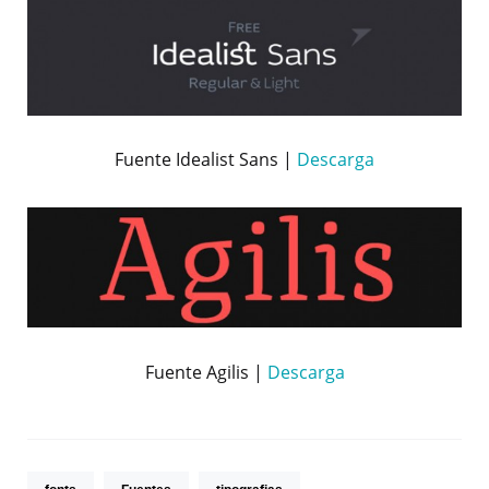
Fuente Idealist Sans |
Descarga
Fuente Agilis |
Descarga