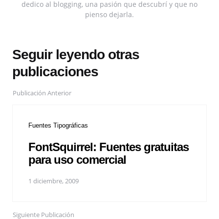
dedico al blogging, una pasión que descubrí y que no
pienso dejarla.
Seguir leyendo otras
publicaciones
Publicación Anterior
Fuentes Tipográficas
FontSquirrel: Fuentes gratuitas
para uso comercial
1 diciembre, 2009
Siguiente Publicación