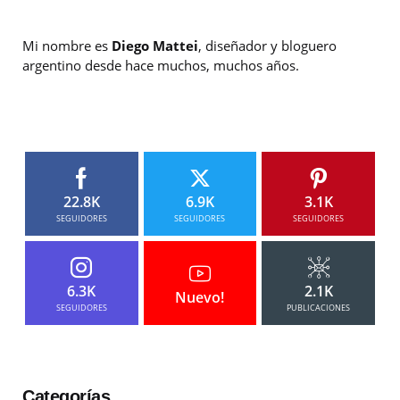
Mi nombre es
Diego Mattei
, diseñador y bloguero
argentino desde hace muchos, muchos años.
22.8K
6.9K
3.1K
SEGUIDORES
SEGUIDORES
SEGUIDORES
6.3K
2.1K
Nuevo!
SEGUIDORES
PUBLICACIONES
Categorías