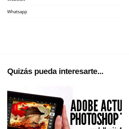
Whatsapp
Quizás pueda interesarte...