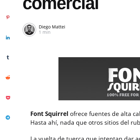
comercial
Diego Mattei
1 min
Font Squirrel
ofrece fuentes de alta ca
Hasta ahí, nada que otros sitios del r
La vuelta de tuerca que intentan dar aq