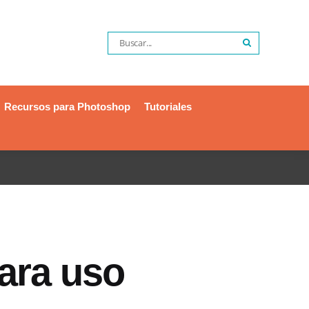
Recursos para Photoshop
Tutoriales
para uso