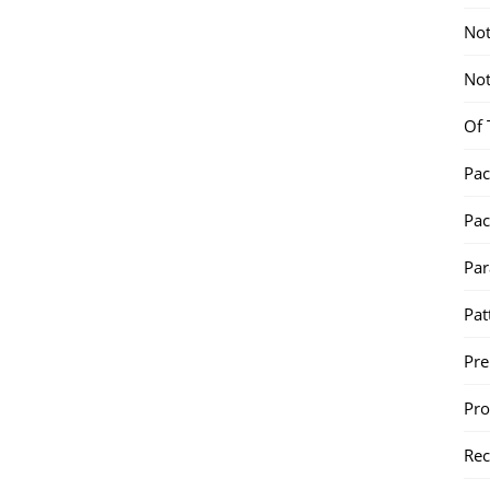
Not
Not
Of 
Pac
Pac
Par
Pat
Pr
Pr
Re