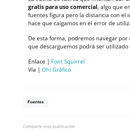
gratis para uso comercial
, algo que e
fuentes figura pero la distancia con el 
hace que caigamos en el error de utili
De esta forma, podremos navegar por el
que descarguemos podrá ser utilizado 
Enlace |
Font Squirrel
Vía |
Oh! Gráfico
Fuentes
Comparte
esta publicación