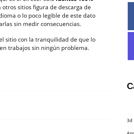
n otros sitios figura de descarga de
idioma o lo poco legible de este dato
zarlas sin medir consecuencias.
 sitio con la tranquilidad de que lo
en trabajos sin ningún problema.
C
3d
And