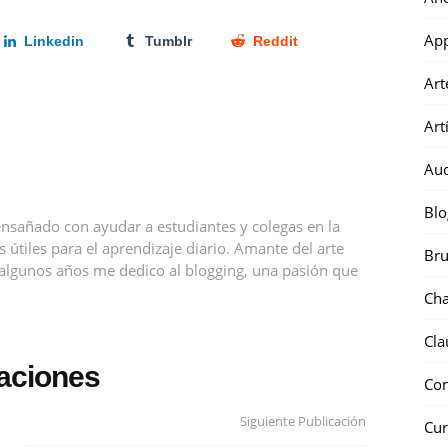
Ap
Linkedin
Tumblr
Reddit
Art
Art
Au
Blo
nsañado con ayudar a estudiantes y colegas en la
útiles para el aprendizaje diario. Amante del arte
Bru
ce algunos años me dedico al blogging, una pasión que
Ch
Cla
caciones
Co
Siguiente Publicación
Cur