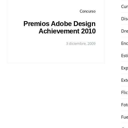
Cur
Concurso
Dis
Premios Adobe Design
Achievement 2010
Dr
Enc
3 diciembre, 2009
Est
Exp
Ext
Fli
Fot
Fue