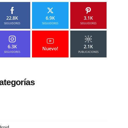
22.8K
6.9K
3.1K
SEGUIDORES
SEGUIDORES
SEGUIDORES
6.3K
2.1K
Nuevo!
SEGUIDORES
PUBLICACIONES
ategorías
roid