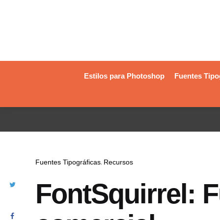
Estilos para Photoshop
Fuentes Tipo
Fuentes Tipográficas
Recursos
FontSquirrel: 