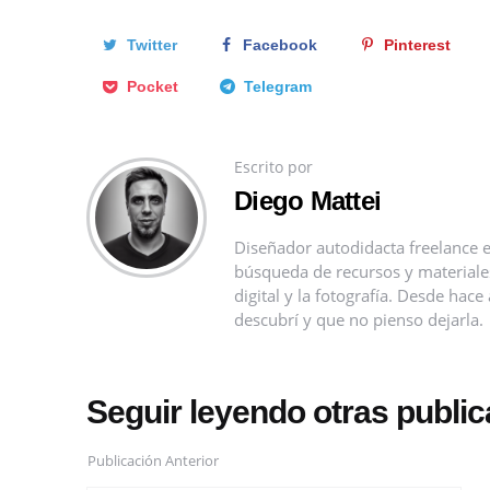
Twitter
Facebook
Pinterest
Pocket
Telegram
Escrito por
Diego Mattei
Diseñador autodidacta freelance e
búsqueda de recursos y materiales 
digital y la fotografía. Desde ha
descubrí y que no pienso dejarla.
Seguir leyendo otras publi
Publicación Anterior