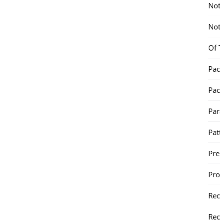
Not
Not
Of 
Pac
Pac
Par
Pat
Pr
Pr
Re
Rec