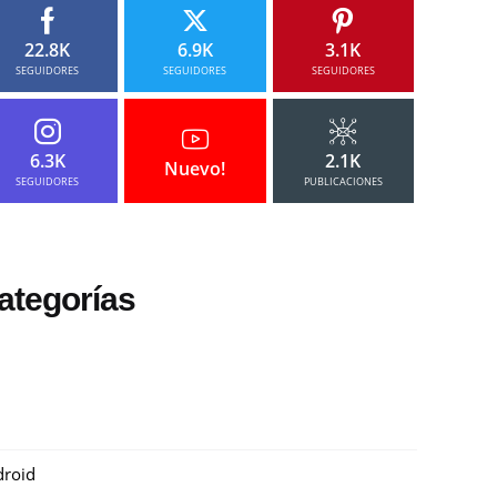
22.8K
6.9K
3.1K
SEGUIDORES
SEGUIDORES
SEGUIDORES
6.3K
2.1K
Nuevo!
SEGUIDORES
PUBLICACIONES
ategorías
roid