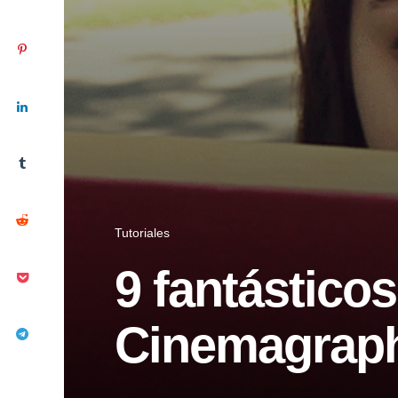
Tutoriales
9 fantásticos
Cinemagrap