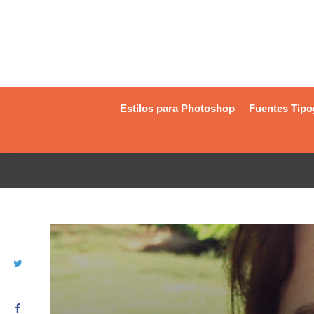
Estilos para Photoshop
Fuentes Tipo