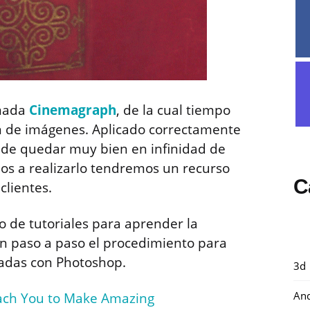
amada
Cinemagraph
, de la cual tiempo
n de imágenes. Aplicado correctamente
ede quedar muy bien en infinidad de
os a realizarlo tendremos un recurso
C
clientes.
o de tutoriales para aprender la
n paso a paso el procedimiento para
adas con Photoshop.
3d
And
each You to Make Amazing