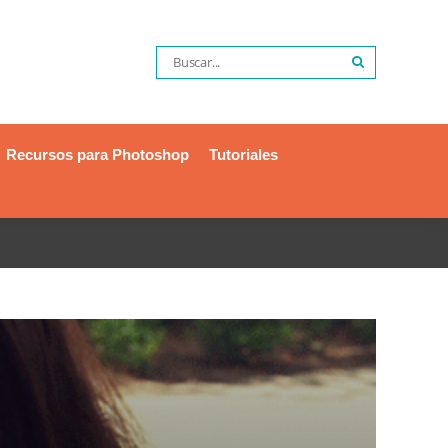
Recursos para Photoshop
Tutoriales