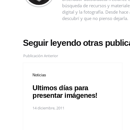
búsqueda de recursos y materiales 
digital y la fotografía. Desde ha
descubrí y que no pienso dejarla.
Seguir leyendo otras publi
Publicación Anterior
Noticias
Ultimos días para
presentar imágenes!
14 diciembre, 2011