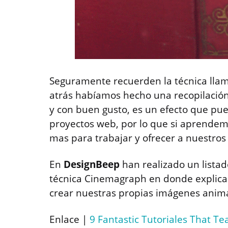
Seguramente recuerden la técnica ll
atrás habíamos hecho una recopilació
y con buen gusto, es un efecto que pu
proyectos web, por lo que si aprendem
mas para trabajar y ofrecer a nuestros 
En
DesignBeep
han realizado un listad
técnica Cinemagraph en donde explica
crear nuestras propias imágenes anim
Enlace |
9 Fantastic Tutoriales That T