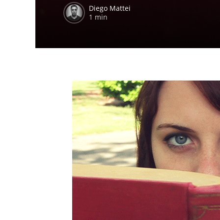
Diego Mattei
1 min