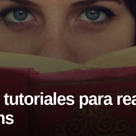
 tutoriales para rea
hs