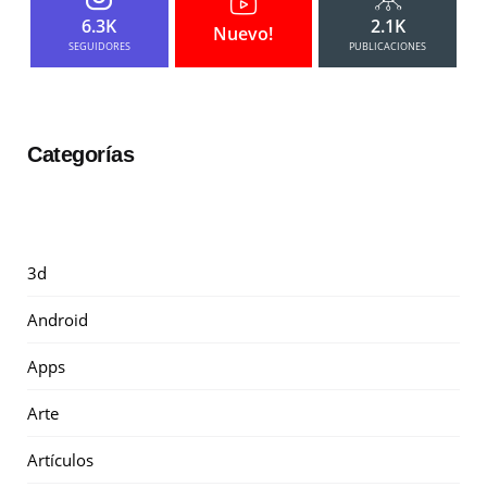
6.3K
2.1K
Nuevo!
SEGUIDORES
PUBLICACIONES
Categorías
3d
Android
Apps
Arte
Artículos