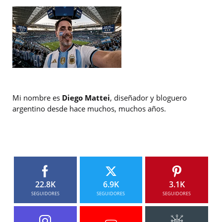
Mi nombre es
Diego Mattei
, diseñador y bloguero
argentino desde hace muchos, muchos años.
22.8K
6.9K
3.1K
SEGUIDORES
SEGUIDORES
SEGUIDORES