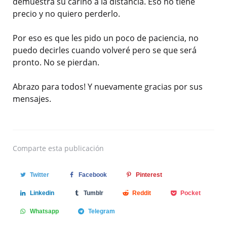
demuestra su cariño a la distancia. Eso no tiene
precio y no quiero perderlo.
Por eso es que les pido un poco de paciencia, no
puedo decirles cuando volveré pero se que será
pronto. No se pierdan.
Abrazo para todos! Y nuevamente gracias por sus
mensajes.
Comparte
esta publicación
Twitter
Facebook
Pinterest
Linkedin
Tumblr
Reddit
Pocket
Whatsapp
Telegram