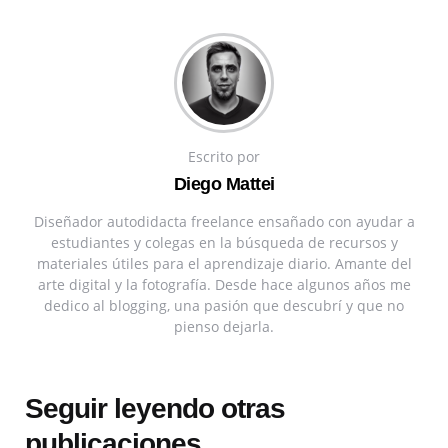
Escrito por
Diego Mattei
Diseñador autodidacta freelance ensañado con ayudar a
estudiantes y colegas en la búsqueda de recursos y
materiales útiles para el aprendizaje diario. Amante del
arte digital y la fotografía. Desde hace algunos años me
dedico al blogging, una pasión que descubrí y que no
pienso dejarla.
Seguir leyendo otras
publicaciones