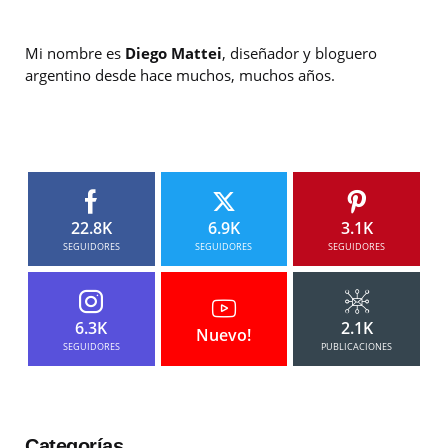
Mi nombre es
Diego Mattei
, diseñador y bloguero
argentino desde hace muchos, muchos años.
22.8K
6.9K
3.1K
SEGUIDORES
SEGUIDORES
SEGUIDORES
6.3K
2.1K
Nuevo!
SEGUIDORES
PUBLICACIONES
Categorías