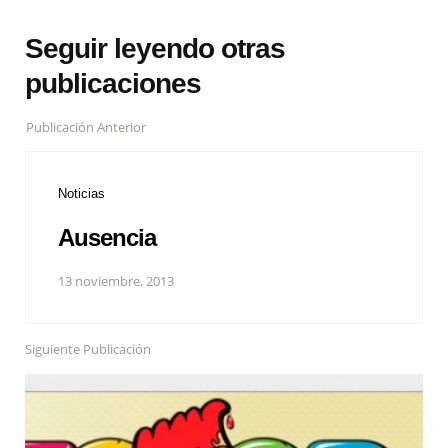
Seguir leyendo otras
publicaciones
Publicación Anterior
Noticias
Ausencia
13 noviembre, 2013
Siguiente Publicación