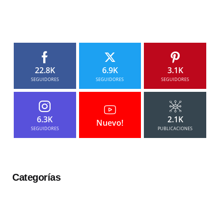
22.8K
6.9K
3.1K
SEGUIDORES
SEGUIDORES
SEGUIDORES
6.3K
2.1K
Nuevo!
SEGUIDORES
PUBLICACIONES
Categorías