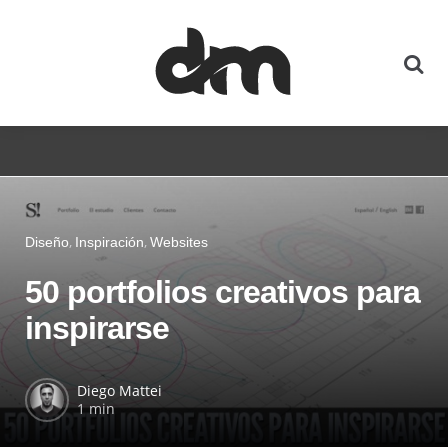
Diseño
Inspiración
Websites
50 portfolios creativos para
inspirarse
Diego Mattei
1 min