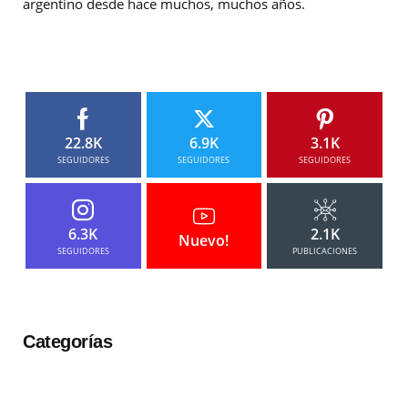
argentino desde hace muchos, muchos años.
22.8K
6.9K
3.1K
SEGUIDORES
SEGUIDORES
SEGUIDORES
6.3K
2.1K
Nuevo!
SEGUIDORES
PUBLICACIONES
Categorías