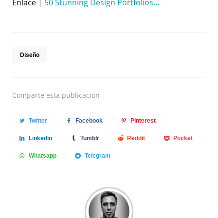
Enlace |
50 Stunning Design Portfolios…
Diseño
Comparte
esta publicación
Twitter
Facebook
Pinterest
Linkedin
Tumblr
Reddit
Pocket
Whatsapp
Telegram