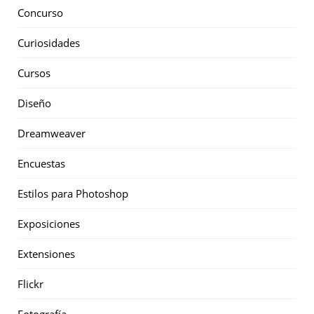
Concurso
Curiosidades
Cursos
Diseño
Dreamweaver
Encuestas
Estilos para Photoshop
Exposiciones
Extensiones
Flickr