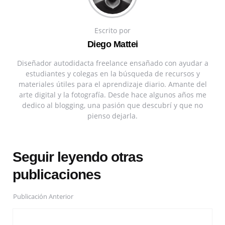
Escrito por
Diego Mattei
Diseñador autodidacta freelance ensañado con ayudar a
estudiantes y colegas en la búsqueda de recursos y
materiales útiles para el aprendizaje diario. Amante del
arte digital y la fotografía. Desde hace algunos años me
dedico al blogging, una pasión que descubrí y que no
pienso dejarla.
Seguir leyendo otras
publicaciones
Publicación Anterior