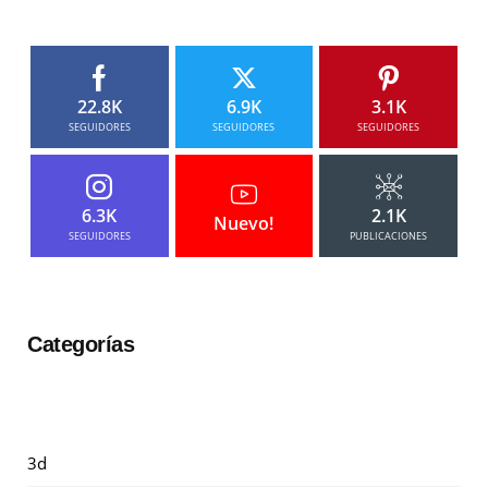
22.8K
6.9K
3.1K
SEGUIDORES
SEGUIDORES
SEGUIDORES
6.3K
2.1K
Nuevo!
SEGUIDORES
PUBLICACIONES
Categorías
3d