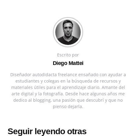
Escrito por
Diego Mattei
Diseñador autodidacta freelance ensañado con ayudar a
estudiantes y colegas en la búsqueda de recursos y
materiales útiles para el aprendizaje diario. Amante del
arte digital y la fotografía. Desde hace algunos años me
dedico al blogging, una pasión que descubrí y que no
pienso dejarla.
Seguir leyendo otras