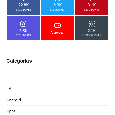
22.8K
6.9K
3.1K
SEGUIDORES
SEGUIDORES
SEGUIDORES
6.3K
2.1K
Nuevo!
SEGUIDORES
PUBLICACIONES
Categorías
3d
Android
Apps