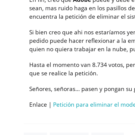
sean, mas ruido haga en los pasillos de 
encuentra la petición de eliminar el s
Si bien creo que ahi nos estaríamos y
pedido puede hacer reflexionar a la e
quien no quiera trabajar en la nube, p
Hasta el momento van 8.734 votos, pero
que se realice la petición.
Señores, señoras… pasen y pongan su g
Enlace |
Petición para eliminar el mod