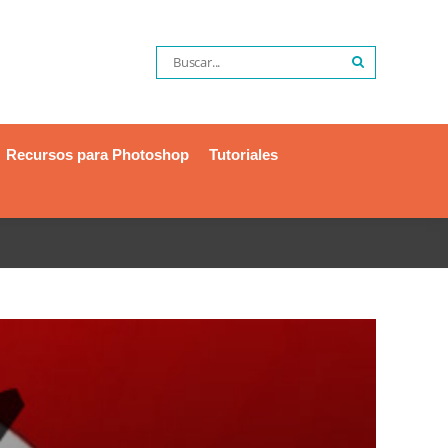
Recursos para Photoshop
Tutoriales