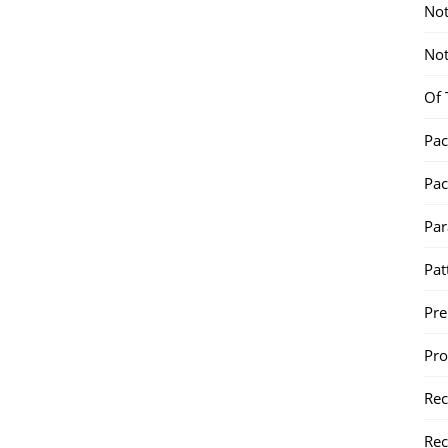
Not
Not
Of 
Pac
Pac
Par
Pat
Pr
Pr
Re
Rec