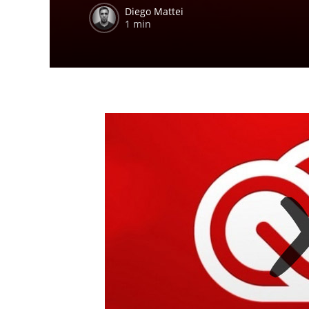
Diego Mattei
1 min