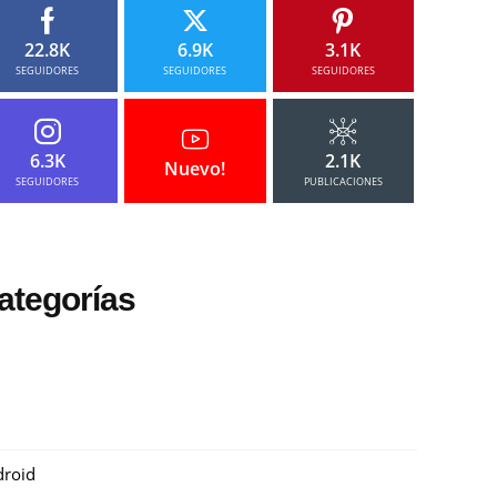
22.8K
6.9K
3.1K
SEGUIDORES
SEGUIDORES
SEGUIDORES
6.3K
2.1K
Nuevo!
SEGUIDORES
PUBLICACIONES
ategorías
roid