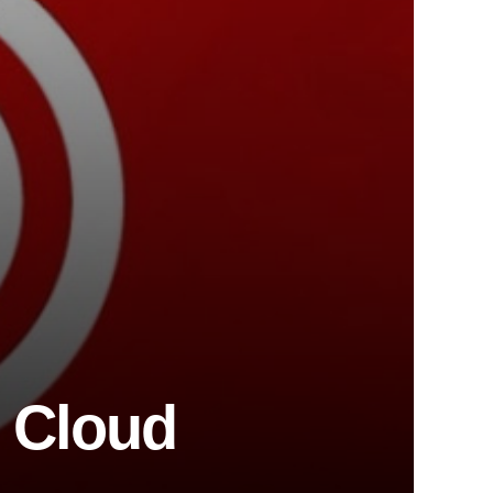
e Cloud