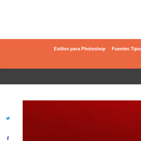
Estilos para Photoshop
Fuentes Tipo