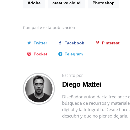
Adobe
creative cloud
Photoshop
Comparte
esta publicación
Twitter
Facebook
Pinterest
Pocket
Telegram
Escrito por
Diego Mattei
Diseñador autodidacta freelance e
búsqueda de recursos y materiales 
digital y la fotografía. Desde ha
descubrí y que no pienso dejarla.