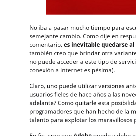
No iba a pasar mucho tiempo para esc
semejante cambio. Como dije en respue
comentario,
es inevitable quedarse a
también creo que brindar otra variante
no puede acceder a este tipo de servi
conexión a internet es pésima).
Claro, uno puede utilizar versiones ant
usuarios fieles de hace años a las no
adelante? Como quitarle esta posibilida
programadores que han hecho de la m
talento para explotar los maravilloso
En fin, creo que
Adobe
puede y debe e