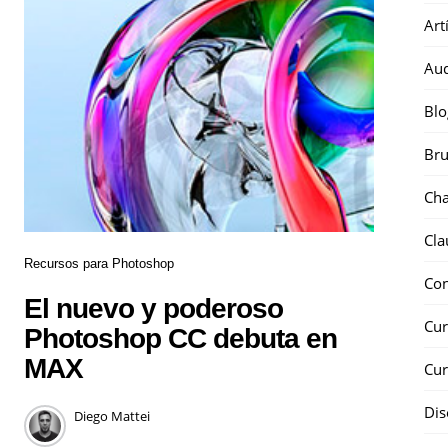
Art
Au
Blo
Bru
Ch
Cla
Recursos para Photoshop
Co
El nuevo y poderoso
Cur
Photoshop CC debuta en
MAX
Cur
Dis
Diego Mattei