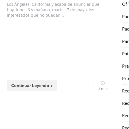
Of 
Los Ángeles, California y acaba de anunciar que
hoy, lunes 6 y mañana, martes 7 de mayo, los
interesados que no puedan...
Pac
Pac
Par
Pat
Pr
Pr
Continuar Leyendo
1 min
Re
Rec
Rec
Red