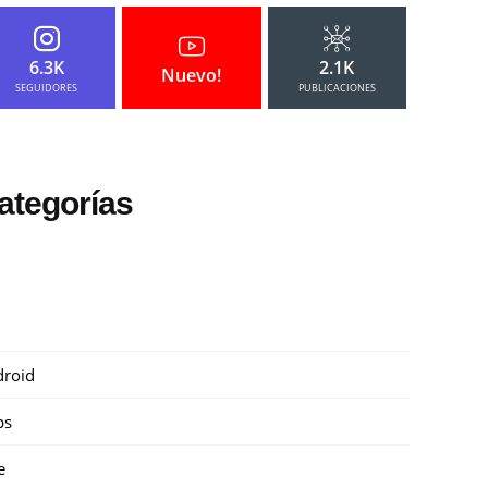
6.3K
2.1K
Nuevo!
SEGUIDORES
PUBLICACIONES
ategorías
roid
ps
e