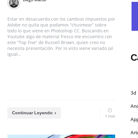
Estar en desacuerdo con los cambios impuestos por
Adobe no quita que podamos “chusmear” sobre
todo lo que viene en Photoshop CC. Buscando en
Youtube algo de material fresco me encuentro con
este “Top Five” de Russell Brown, quien creo no
necesita presentación. Por lo visto viene variado (al
igual...
C
3d
And
Continuar Leyendo
1 min
Ap
Art