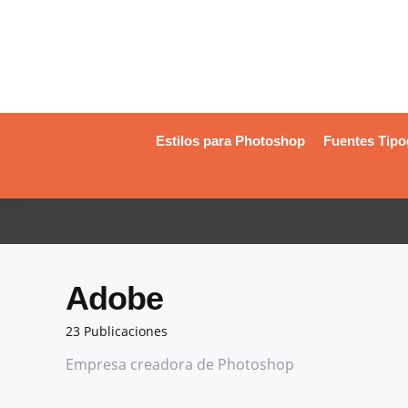
Estilos para Photoshop
Fuentes Tipo
Adobe
23 Publicaciones
Empresa creadora de Photoshop