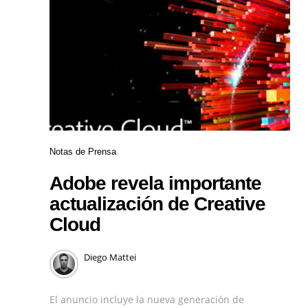
Notas de Prensa
Adobe revela importante
actualización de Creative
Cloud
Diego Mattei
El anuncio incluye la nueva generación de