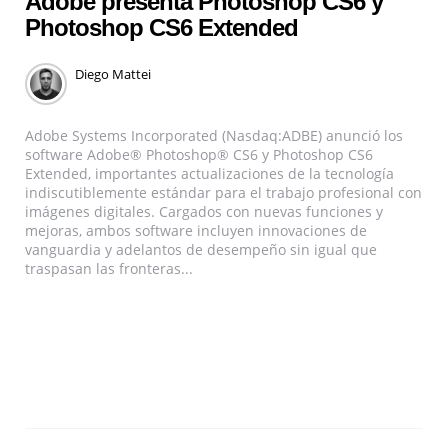
Adobe presenta Photoshop CS6 y
Photoshop CS6 Extended
Diego Mattei
Adobe Systems Incorporated (Nasdaq:ADBE) anunció los
software Adobe® Photoshop® CS6 y Photoshop CS6
Extended, importantes actualizaciones de la tecnología
indiscutiblemente estándar para el trabajo profesional con
imágenes digitales. Cargados con nuevas funciones y
mejoras, ambos software incluyen innovaciones de
vanguardia y adelantos de desempeño sin igual que
traspasan las fronteras...