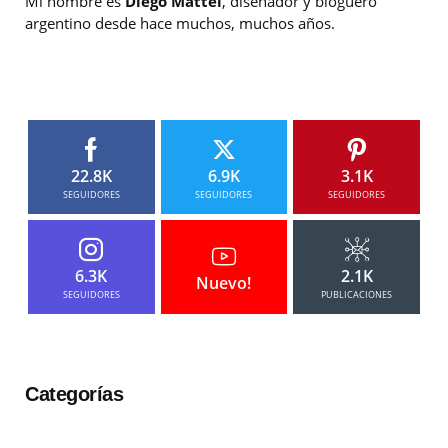
Mi nombre es
Diego Mattei
, diseñador y bloguero
argentino desde hace muchos, muchos años.
22.8K
6.9K
3.1K
SEGUIDORES
SEGUIDORES
SEGUIDORES
6.3K
2.1K
Nuevo!
SEGUIDORES
PUBLICACIONES
Categorías