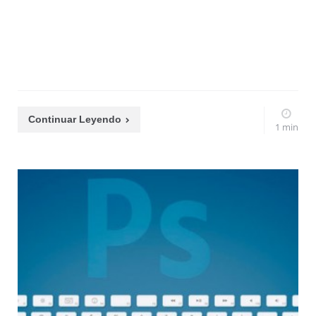
Continuar Leyendo
1 min