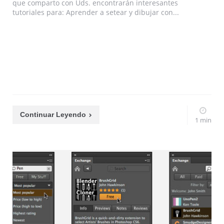
que comparto con Uds. encontrarán interesantes
tutoriales para: Aprender a setear y dibujar con...
Continuar Leyendo
1 min