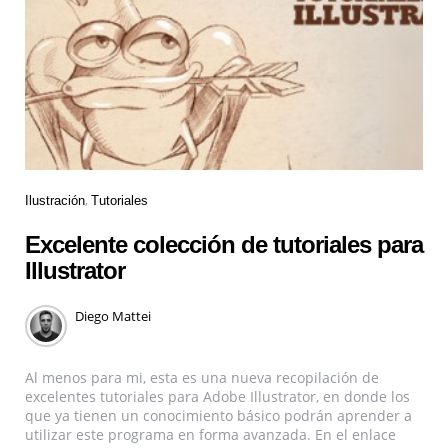
Ilustración
Tutoriales
Excelente colección de tutoriales para
Illustrator
Diego Mattei
Al menos para mi, esta es una nueva recopilación de
excelentes tutoriales para Adobe Illustrator, en donde los
que ya tienen un conocimiento básico podrán aprender a
utilizar este programa en forma avanzada. En el enlace