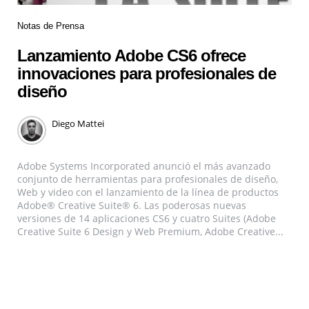
Notas de Prensa
Lanzamiento Adobe CS6 ofrece
innovaciones para profesionales de
diseño
Diego Mattei
Adobe Systems Incorporated anunció el más avanzado
conjunto de herramientas para profesionales de diseño,
Web y video con el lanzamiento de la línea de productos
Adobe® Creative Suite® 6. Las poderosas nuevas
versiones de 14 aplicaciones CS6 y cuatro Suites (Adobe
Creative Suite 6 Design y Web Premium, Adobe Creative...