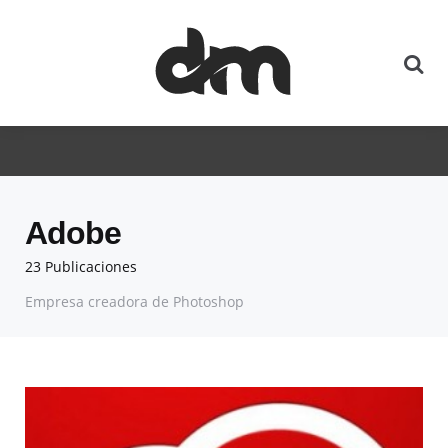
Adobe
23 Publicaciones
Empresa creadora de Photoshop