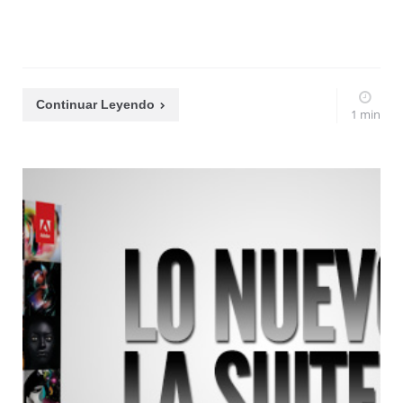
Continuar Leyendo
1 min