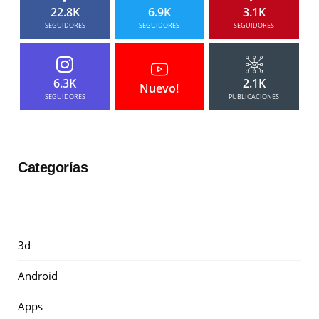
22.8K
6.9K
3.1K
SEGUIDORES
SEGUIDORES
SEGUIDORES
6.3K
2.1K
Nuevo!
SEGUIDORES
PUBLICACIONES
Categorías
3d
Android
Apps