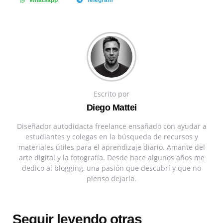
Whatsapp
Telegram
Escrito por
Diego Mattei
Diseñador autodidacta freelance ensañado con ayudar a
estudiantes y colegas en la búsqueda de recursos y
materiales útiles para el aprendizaje diario. Amante del
arte digital y la fotografía. Desde hace algunos años me
dedico al blogging, una pasión que descubrí y que no
pienso dejarla.
Seguir leyendo otras