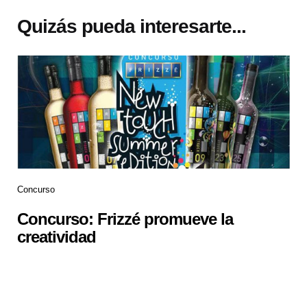
Quizás pueda interesarte...
Concurso
Concurso: Frizzé promueve la
creatividad