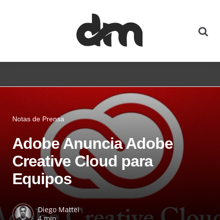
Notas de Prensa
Adobe Anuncia Adobe
Creative Cloud para
Equipos
Diego Mattei
4 min