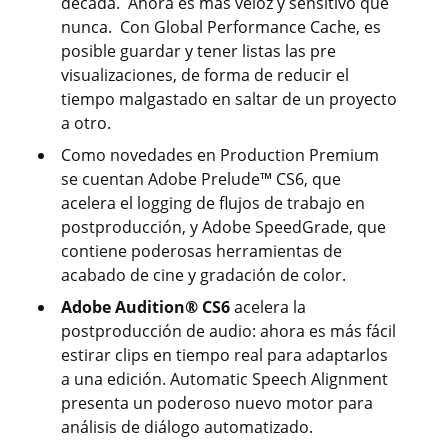
década. Ahora es más veloz y sensitivo que
nunca. Con Global Performance Cache, es
posible guardar y tener listas las pre
visualizaciones, de forma de reducir el
tiempo malgastado en saltar de un proyecto
a otro.
Como novedades en Production Premium
se cuentan Adobe Prelude™ CS6, que
acelera el logging de flujos de trabajo en
postproducción, y Adobe SpeedGrade, que
contiene poderosas herramientas de
acabado de cine y gradación de color.
Adobe Audition® CS6
acelera la
postproducción de audio: ahora es más fácil
estirar clips en tiempo real para adaptarlos
a una edición. Automatic Speech Alignment
presenta un poderoso nuevo motor para
análisis de diálogo automatizado.