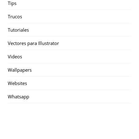
Tips
Trucos
Tutoriales
Vectores para Illustrator
Videos
Wallpapers
Websites
Whatsapp