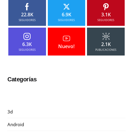
22.8K
6.9K
3.1K
SEGUIDORES
SEGUIDORES
SEGUIDORES
6.3K
2.1K
Nuevo!
SEGUIDORES
PUBLICACIONES
Categorías
3d
Android