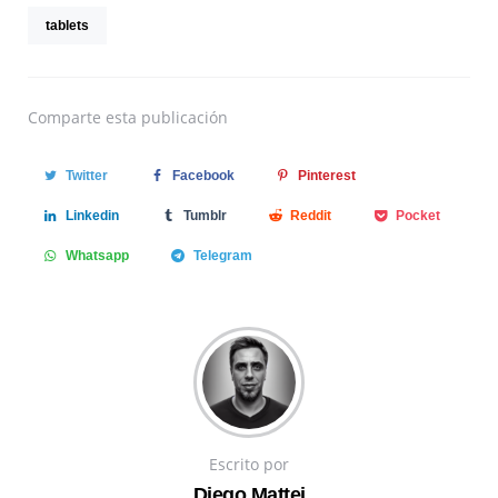
tablets
Comparte
esta publicación
Twitter
Facebook
Pinterest
Linkedin
Tumblr
Reddit
Pocket
Whatsapp
Telegram
Escrito por
Diego Mattei