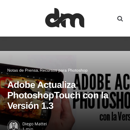
Notas de Prensa
Recursos para Photoshop
Adobe Actualiza
PhotoshopTouch con la
Versión 1.3
Diego Mattei
1 min