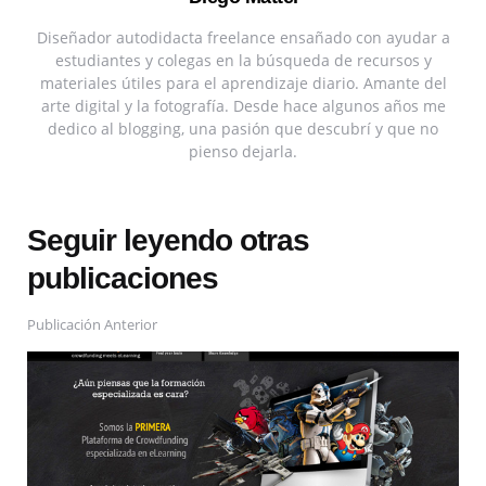
Diseñador autodidacta freelance ensañado con ayudar a
estudiantes y colegas en la búsqueda de recursos y
materiales útiles para el aprendizaje diario. Amante del
arte digital y la fotografía. Desde hace algunos años me
dedico al blogging, una pasión que descubrí y que no
pienso dejarla.
Seguir leyendo otras
publicaciones
Publicación Anterior