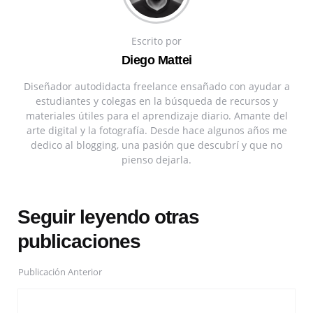
Escrito por
Diego Mattei
Diseñador autodidacta freelance ensañado con ayudar a
estudiantes y colegas en la búsqueda de recursos y
materiales útiles para el aprendizaje diario. Amante del
arte digital y la fotografía. Desde hace algunos años me
dedico al blogging, una pasión que descubrí y que no
pienso dejarla.
Seguir leyendo otras
publicaciones
Publicación Anterior