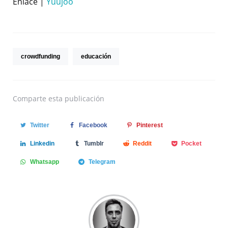
Enlace |
Yuujoo
crowdfunding
educación
Comparte
esta publicación
Twitter
Facebook
Pinterest
Linkedin
Tumblr
Reddit
Pocket
Whatsapp
Telegram