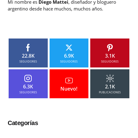
Mi nombre es
Diego Mattei
, diseñador y bloguero
argentino desde hace muchos, muchos años.
22.8K
6.9K
3.1K
SEGUIDORES
SEGUIDORES
SEGUIDORES
6.3K
2.1K
Nuevo!
SEGUIDORES
PUBLICACIONES
Categorías