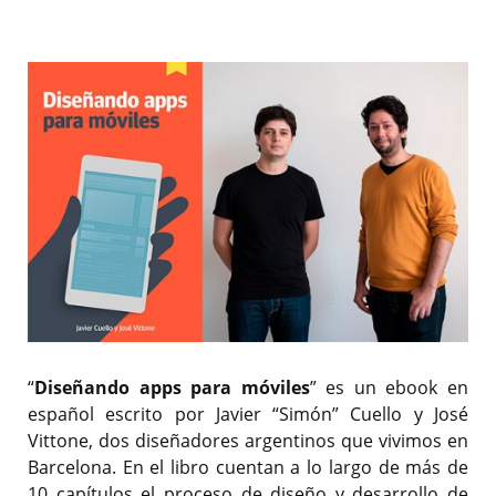
“
Diseñando apps para móviles
” es un ebook en
español escrito por Javier “Simón” Cuello y José
Vittone, dos diseñadores argentinos que vivimos en
Barcelona. En el libro cuentan a lo largo de más de
10 capítulos el proceso de diseño y desarrollo de