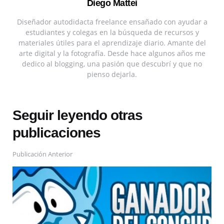
Diego Mattei
Diseñador autodidacta freelance ensañado con ayudar a
estudiantes y colegas en la búsqueda de recursos y
materiales útiles para el aprendizaje diario. Amante del
arte digital y la fotografía. Desde hace algunos años me
dedico al blogging, una pasión que descubrí y que no
pienso dejarla.
Seguir leyendo otras
publicaciones
Publicación Anterior