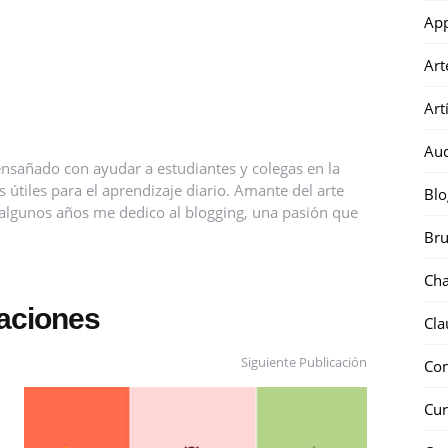
Ap
Art
Art
Au
nsañado con ayudar a estudiantes y colegas en la
útiles para el aprendizaje diario. Amante del arte
Blo
ce algunos años me dedico al blogging, una pasión que
Bru
Ch
caciones
Cla
Siguiente Publicación
Co
Cur