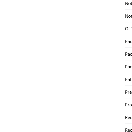
Not
Not
Of 
Pac
Pac
Par
Pat
Pr
Pr
Re
Rec