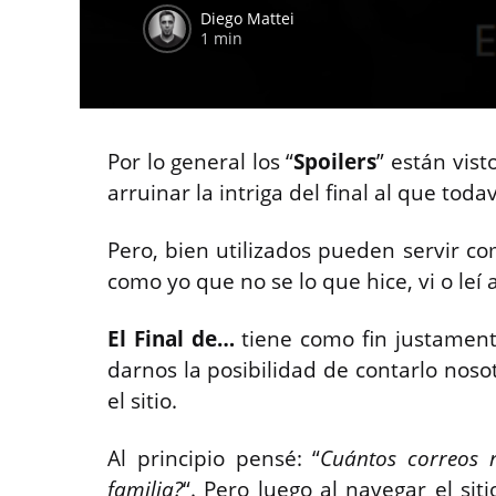
Diego Mattei
1 min
Por lo general los “
Spoilers
” están vis
arruinar la intriga del final al que todav
Pero, bien utilizados pueden servir 
como yo que no se lo que hice, vi o leí 
El Final de…
tiene como fin justamente
darnos la posibilidad de contarlo noso
el sitio.
Al principio pensé: “
Cuántos correos 
familia?
“. Pero luego al navegar el si