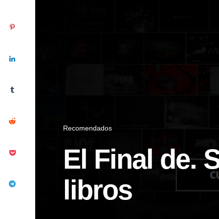
Recomendados
El Final de. 
libros