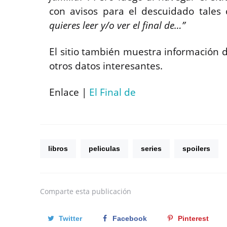
con avisos para el descuidado tales 
quieres leer y/o ver el final de…”
El sitio también muestra información de
otros datos interesantes.
Enlace |
El Final de
libros
peliculas
series
spoilers
Comparte
esta publicación
Twitter
Facebook
Pinterest