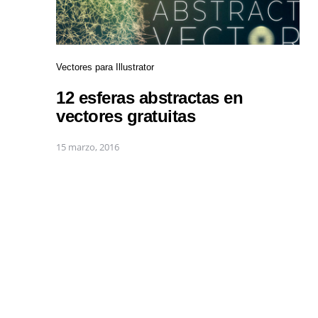
Vectores para Illustrator
12 esferas abstractas en
vectores gratuitas
15 marzo, 2016