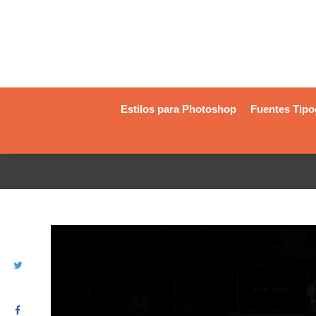
Estilos para Photoshop
Fuentes Tipo