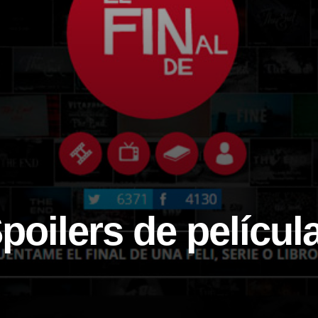
Spoilers de películ