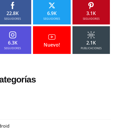
22.8K
6.9K
3.1K
SEGUIDORES
SEGUIDORES
SEGUIDORES
6.3K
2.1K
Nuevo!
SEGUIDORES
PUBLICACIONES
ategorías
roid