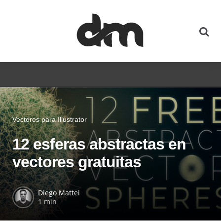
Vectores para Illustrator
12 esferas abstractas en
vectores gratuitas
Diego Mattei
1 min