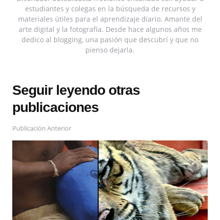
estudiantes y colegas en la búsqueda de recursos y
materiales útiles para el aprendizaje diario. Amante del
arte digital y la fotografía. Desde hace algunos años me
dedico al blogging, una pasión que descubrí y que no
pienso dejarla.
Seguir leyendo otras
publicaciones
Publicación Anterior