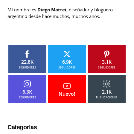
Mi nombre es
Diego Mattei
, diseñador y bloguero
argentino desde hace muchos, muchos años.
22.8K
6.9K
3.1K
SEGUIDORES
SEGUIDORES
SEGUIDORES
6.3K
2.1K
Nuevo!
SEGUIDORES
PUBLICACIONES
Categorías