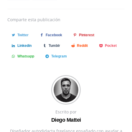
Comparte
esta publicación
Twitter
Facebook
Pinterest
Linkedin
Tumblr
Reddit
Pocket
Whatsapp
Telegram
Escrito por
Diego Mattei
Diseñador autodidacta freelance ensañado con ayudar a