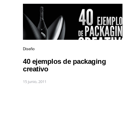
Diseño
40 ejemplos de packaging
creativo
15 junio, 2011