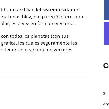
ds. un archivo del
sistema solar
en
rial en el blog, me pareció interesante
olar, esta vez en formato vectorial.
 con todos los planetas (con sus
 gráfica, los cuales seguramente les
o tener una variante en vectores.
C
3d
And