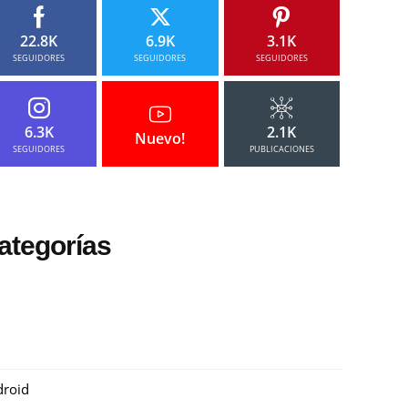
22.8K
6.9K
3.1K
SEGUIDORES
SEGUIDORES
SEGUIDORES
6.3K
2.1K
Nuevo!
SEGUIDORES
PUBLICACIONES
ategorías
roid