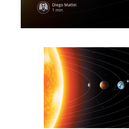
Diego Mattei
1 min