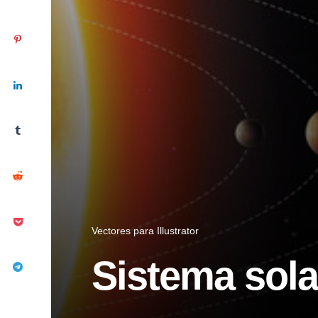
Vectores para Illustrator
Sistema sola