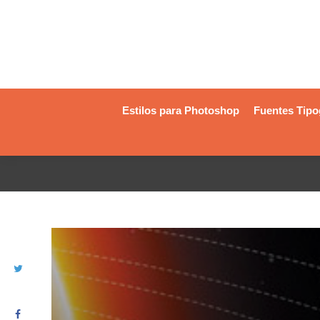
Estilos para Photoshop
Fuentes Tipo