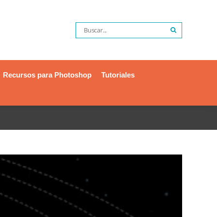
Recursos para Photoshop
Tutoriales